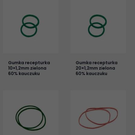
Gumka recepturka
Gumka recepturka
10×1,2mm zielona
20×1,2mm zielona
60% kauczuku
60% kauczuku