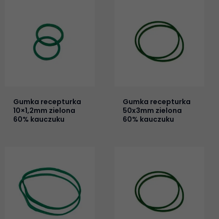
Gumka recepturka
Gumka recepturka
10×1,2mm zielona
50x3mm zielona
60% kauczuku
60% kauczuku