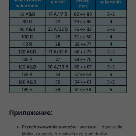
Приложение:
Przechowywanie owoców i warzyw
– Idealne dla
jabłek, gruszek, brzoskwiń czy pomidorów.