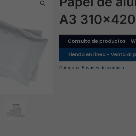
Papel de al
A3 310x42
Consulta de productos - W
Tienda en línea - Venta al
Categoría:
Envases de aluminio