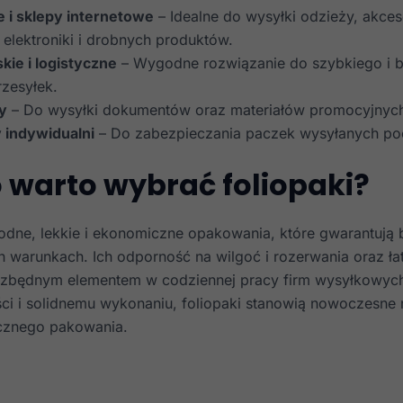
i sklepy internetowe
– Idealne do wysyłki odzieży, akces
elektroniki i drobnych produktów.
kie i logistyczne
– Wygodne rozwiązanie do szybkiego i 
zesyłek.
dy
– Do wysyłki dokumentów oraz materiałów promocyjnyc
 indywidualni
– Do zabezpieczania paczek wysyłanych poc
 warto wybrać foliopaki?
wodne, lekkie i ekonomiczne opakowania, które gwarantują
h warunkach. Ich odporność na wilgoć i rozerwania oraz ł
iezbędnym elementem w codziennej pracy firm wysyłkowych i
ści i solidnemu wykonaniu, foliopaki stanowią nowoczesne
ecznego pakowania.