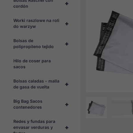
Bolsas Raschel con
+
cordón
Worki raszlowe na roli
+
do warzyw
Bolsas de
+
polipropileno tejido
Hilo de coser para
sacos
Bolsas caladas - malla
+
de gasa de vuelta
Big Bag Sacos
+
contenedores
Redes y fundas para
+
envasar verduras y