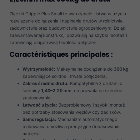
Złączki Gripple Plus Small to wytrzymałe i łatwe w użyciu
rozwiązanie do łączenia i napinania drutów w rolnictwie,
sadownictwie oraz budownictwie ogrodzeniowym. Dzięki
zaawansowanej konstrukcji pozwalają na szybki montaż i
zapewniają długotrwałą trwałość połączeń.
Caractéristiques principales :
Wytrzymałość:
Maksymalne obciążenie do
300 kg
,
zapewniające solidne i trwałe połączenia.
Zakres średnic drutu:
Kompatybilne z drutami o
średnicy
1,40–2,20 mm
, co pozwala na szerokie
zastosowanie.
Łatwość użycia:
Bezproblemowy i szybki montaż
bez potrzeby stosowania węzłów czy zacisków.
Samoregulacja:
Mechanizm automatycznego
blokowania umożliwia precyzyjne dopasowanie
napięcia.