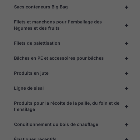
+
Sacs conteneurs Big Bag
Filets et manchons pour l'emballage des
+
légumes et des fruits
+
Filets de palettisation
+
Bâches en PE et accessoires pour bâches
+
Produits en jute
+
Ligne de sisal
Produits pour la récolte de la paille, du foin et de
+
l'ensilage
+
Conditionnement du bois de chauffage
+
Élastiques réceptifs