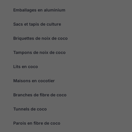
augmentez
vos chances
Emballages en aluminium
de voir un
contenu et
Sacs et tapis de culture
des offres
personnalisés.
Briquettes de noix de coco
Tampons de noix de coco
Lits en coco
Maisons en cocotier
Branches de fibre de coco
Tunnels de coco
Parois en fibre de coco