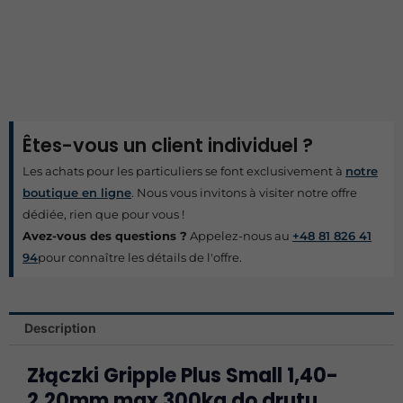
Êtes-vous un client individuel ?
Les achats pour les particuliers se font exclusivement à
notre
boutique en ligne
. Nous vous invitons à visiter notre offre
dédiée, rien que pour vous !
Avez-vous des questions ?
Appelez-nous au
+48 81 826 41
94
pour connaître les détails de l'offre.
Description
Złączki Gripple Plus Small 1,40-
2,20mm max 300kg do drutu