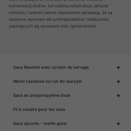
konserwacji drutów. Ich solidna konstrukcja, łatwość
montażu i szeroki zakres zastosowań sprawiają, że są
idealnym wyborem dla profesjonalistów i hobbystów
zajmujących się uprawami oraz ogrodzeniami.
+
Sacs Raschel avec cordon de serrage
+
Worki raszlowe na roli do warzyw
+
Sacs en polypropylène tissé
Fil à coudre pour les sacs
+
Sacs ajourés - maille gaze