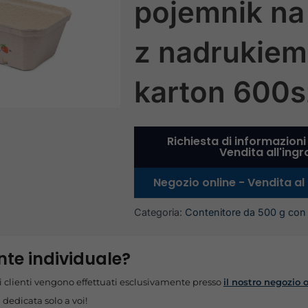
pojemnik n
z nadrukiem
karton 600s
Richiesta di informazioni
Vendita all'ing
Negozio online - Vendita al
Categoria:
Contenitore da 500 g con 
ente individuale?
oli clienti vengono effettuati esclusivamente presso
il nostro negozio 
a dedicata solo a voi!