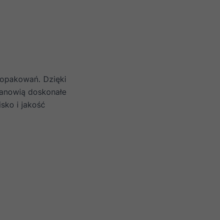
h opakowań. Dzięki
tanowią doskonałe
sko i jakość