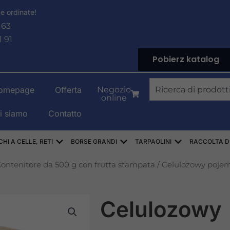
e ordinate!
 63
1 91
Pobierz katalog
Ricerca
omepage
Offerta
Negozio
online
i siamo
Contatto
PYLENOWE
Aprire WORKI RASZLOWE, AŻUROWE, SIATK
Aprire WORKI BIG-BAG
Aprire PLAND
HI A CELLE, RETI
BORSE GRANDI
TARPAOLINI
RACCOLTA DI 
ontenitore da 500 g con frutta stampata
/ Celulozowy pojem
Celulozowy