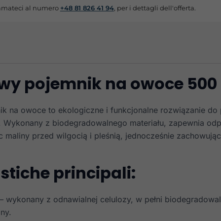
mateci al numero
+48 81 826 41 94
, per i dettagli dell'offerta.
wy pojemnik na owoce 500
k na owoce to ekologiczne i funkcjonalne rozwiązanie do
. Wykonany z biodegradowalnego materiału, zapewnia od
c maliny przed wilgocią i pleśnią, jednocześnie zachowują
stiche principali:
– wykonany z odnawialnej celulozy, w pełni biodegradowal
ny.