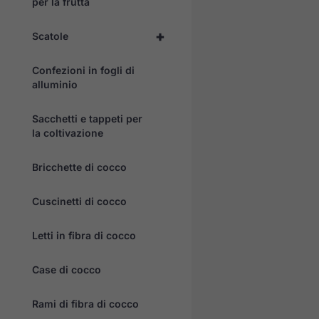
per la frutta
+
Scatole
Confezioni in fogli di
alluminio
Sacchetti e tappeti per
la coltivazione
Bricchette di cocco
Cuscinetti di cocco
Letti in fibra di cocco
Case di cocco
Rami di fibra di cocco