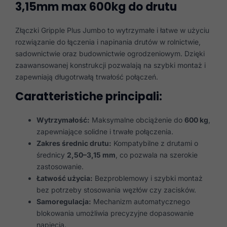
3,15mm max 600kg do drutu
Złączki Gripple Plus Jumbo to wytrzymałe i łatwe w użyciu
rozwiązanie do łączenia i napinania drutów w rolnictwie,
sadownictwie oraz budownictwie ogrodzeniowym. Dzięki
zaawansowanej konstrukcji pozwalają na szybki montaż i
zapewniają długotrwałą trwałość połączeń.
Caratteristiche principali:
Wytrzymałość:
Maksymalne obciążenie do
600 kg
,
zapewniające solidne i trwałe połączenia.
Zakres średnic drutu:
Kompatybilne z drutami o
średnicy
2,50–3,15 mm
, co pozwala na szerokie
zastosowanie.
Łatwość użycia:
Bezproblemowy i szybki montaż
bez potrzeby stosowania węzłów czy zacisków.
Samoregulacja:
Mechanizm automatycznego
blokowania umożliwia precyzyjne dopasowanie
napięcia.