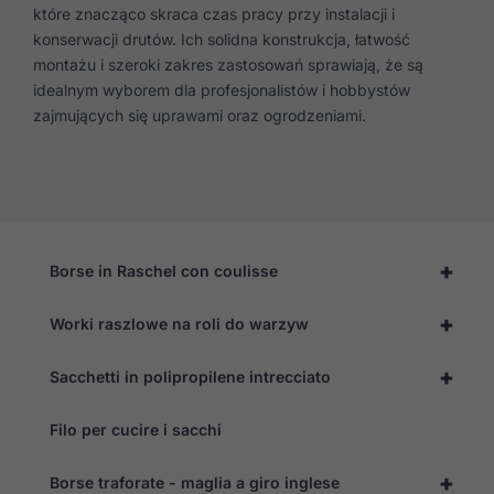
które znacząco skraca czas pracy przy instalacji i
konserwacji drutów. Ich solidna konstrukcja, łatwość
montażu i szeroki zakres zastosowań sprawiają, że są
idealnym wyborem dla profesjonalistów i hobbystów
zajmujących się uprawami oraz ogrodzeniami.
+
Borse in Raschel con coulisse
+
Worki raszlowe na roli do warzyw
+
Sacchetti in polipropilene intrecciato
Filo per cucire i sacchi
+
Borse traforate - maglia a giro inglese