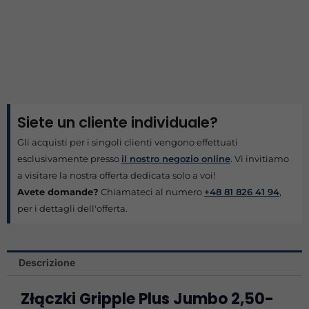
Siete un cliente individuale?
Gli acquisti per i singoli clienti vengono effettuati
esclusivamente presso
il nostro negozio online
. Vi invitiamo
a visitare la nostra offerta dedicata solo a voi!
Avete domande?
Chiamateci al numero
+48 81 826 41 94
,
per i dettagli dell'offerta.
Descrizione
Złączki Gripple Plus Jumbo 2,50-