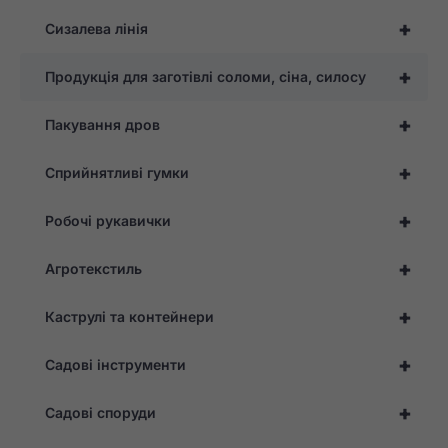
+
Сизалева лінія
+
Продукція для заготівлі соломи, сіна, силосу
+
Пакування дров
+
Сприйнятливі гумки
+
Робочі рукавички
+
Агротекстиль
+
Каструлі та контейнери
+
Садові інструменти
+
Садові споруди