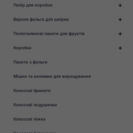
+
Папір для коробок
+
Верхня фольга для шкірки
+
Поліетиленові пакети для фруктів
+
Коробки
Пакети з фольги
Мішки та килимки для вирощування
Кокосові брикети
Кокосові подушечки
Кокосові ліжка