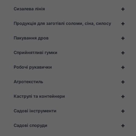
+
Сизалева лінія
+
Продукція для заготівлі соломи, сіна, силосу
+
Пакування дров
+
Сприйнятливі гумки
+
Робочі рукавички
+
Агротекстиль
+
Каструлі та контейнери
+
Садові інструменти
+
Садові споруди