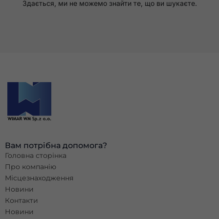
Здається, ми не можемо знайти те, що ви шукаєте.
відвідування.
Якщо ви
відмовитеся
від цих
файлів
cookie, з
веб-сайту
зникнуть
деякі
функції.
Маркетинг
Ділячись своїми
інтересами та
поведінкою під
Вам потрібна допомога?
час відвідування
Головна сторінка
нашого сайту, ви
збільшуєте шанс
Про компанію
побачити
Місцезнаходження
персоналізований
Новини
контент та
пропозиції.
Контакти
Новини