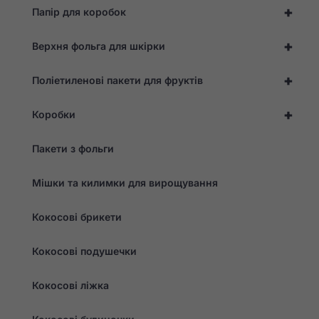
+
Папір для коробок
+
Верхня фольга для шкірки
+
Поліетиленові пакети для фруктів
+
Коробки
Пакети з фольги
Мішки та килимки для вирощування
Кокосові брикети
Кокосові подушечки
Кокосові ліжка