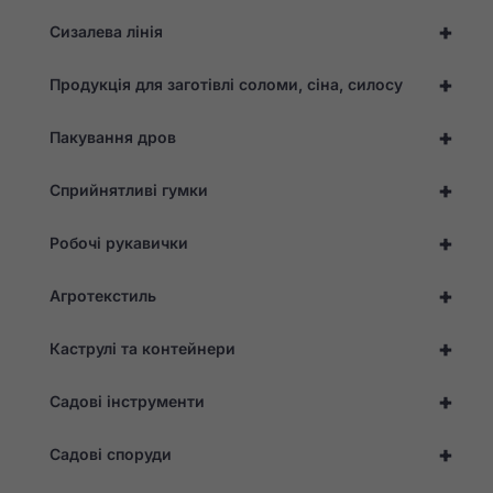
+
Сизалева лінія
+
Продукція для заготівлі соломи, сіна, силосу
+
Пакування дров
+
Сприйнятливі гумки
+
Робочі рукавички
+
Агротекстиль
+
Каструлі та контейнери
+
Садові інструменти
+
Садові споруди