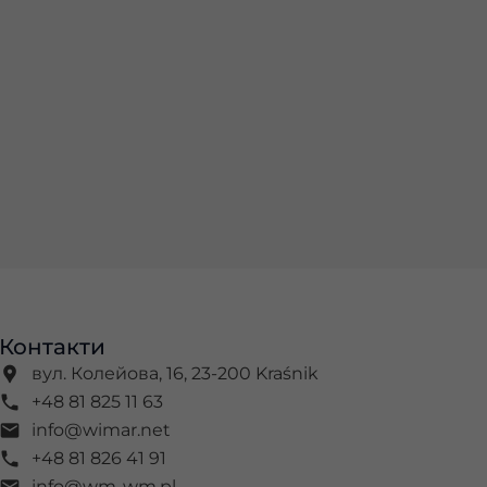
Контакти
вул. Колейова, 16, 23-200 Kraśnik
+48 81 825 11 63
info@wimar.net
+48 81 826 41 91
info@wm-wm.pl