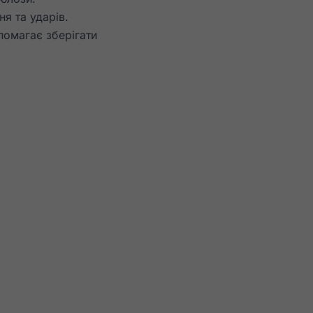
я та ударів.
помагає зберігати