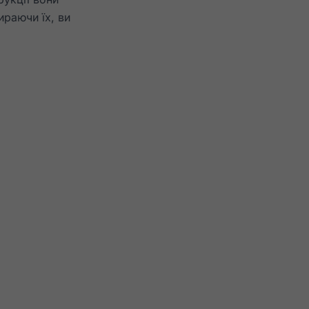
ираючи їх, ви