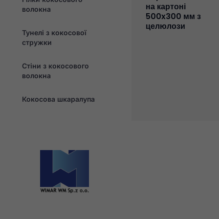
на картоні
волокна
500x300 мм з
целюлози
Тунелі з кокосової
стружки
Стіни з кокосового
волокна
Кокосова шкаралупа