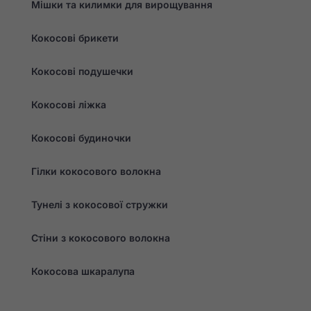
Мішки та килимки для вирощування
Кокосові брикети
Кокосові подушечки
Кокосові ліжка
Кокосові будиночки
Гілки кокосового волокна
Тунелі з кокосової стружки
Стіни з кокосового волокна
Кокосова шкаралупа