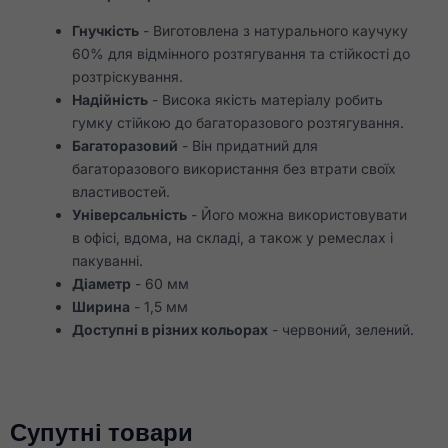
Гнучкість
- Виготовлена з натурального каучуку
60% для відмінного розтягування та стійкості до
розтріскування.
Надійність
- Висока якість матеріалу робить
гумку стійкою до багаторазового розтягування.
Багаторазовий
- Він придатний для
багаторазового використання без втрати своїх
властивостей.
Універсальність
- Його можна використовувати
в офісі, вдома, на складі, а також у ремеслах і
пакуванні.
Діаметр
- 60 мм
Ширина
- 1,5 мм
Доступні в різних кольорах
- червоний, зелений.
Супутні товари