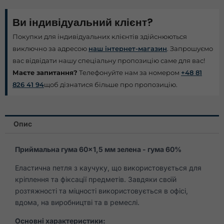
Ви індивідуальний клієнт?
Покупки для індивідуальних клієнтів здійснюються
виключно за адресою
наш інтернет-магазин
. Запрошуємо
вас відвідати нашу спеціальну пропозицію саме для вас!
Маєте запитання?
Телефонуйте нам за номером
+48 81
826 41 94
щоб дізнатися більше про пропозицію.
Опис
Приймальна гума 60×1,5 мм зелена - гума 60%
Еластична петля з каучуку, що використовується для
кріплення та фіксації предметів. Завдяки своїй
розтяжності та міцності використовується в офісі,
вдома, на виробництві та в ремеслі.
Основні характеристики: