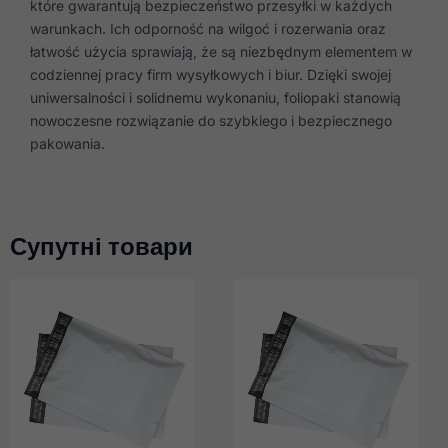
które gwarantują bezpieczeństwo przesyłki w każdych
warunkach. Ich odporność na wilgoć i rozerwania oraz
łatwość użycia sprawiają, że są niezbędnym elementem w
codziennej pracy firm wysyłkowych i biur. Dzięki swojej
uniwersalności i solidnemu wykonaniu, foliopaki stanowią
nowoczesne rozwiązanie do szybkiego i bezpiecznego
pakowania.
Супутні товари