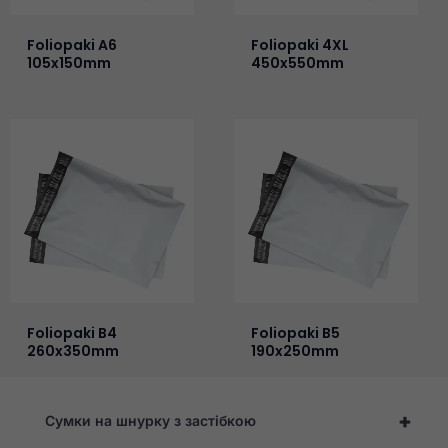
Foliopaki A6
Foliopaki 4XL
105x150mm
450x550mm
Foliopaki B4
Foliopaki B5
260x350mm
190x250mm
+
Сумки на шнурку з застібкою