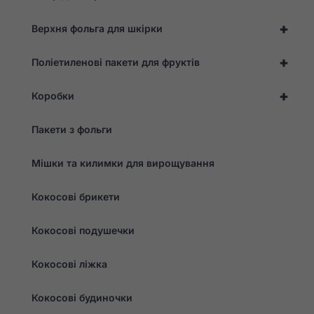
+
Верхня фольга для шкірки
+
Поліетиленові пакети для фруктів
+
Коробки
Пакети з фольги
Мішки та килимки для вирощування
Кокосові брикети
Кокосові подушечки
Кокосові ліжка
Кокосові будиночки