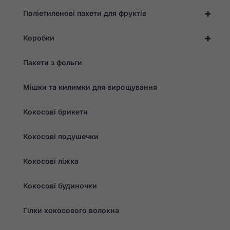
+
Поліетиленові пакети для фруктів
+
Коробки
Пакети з фольги
Мішки та килимки для вирощування
Кокосові брикети
Кокосові подушечки
Кокосові ліжка
Кокосові будиночки
Гілки кокосового волокна