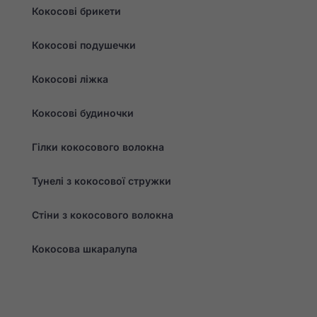
Кокосові брикети
Кокосові подушечки
Кокосові ліжка
Кокосові будиночки
Гілки кокосового волокна
Тунелі з кокосової стружки
Стіни з кокосового волокна
Кокосова шкаралупа