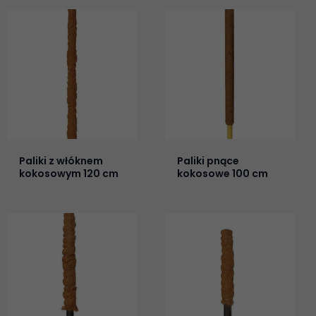
Paliki z włóknem
Paliki pnące
kokosowym 120 cm
kokosowe 100 cm