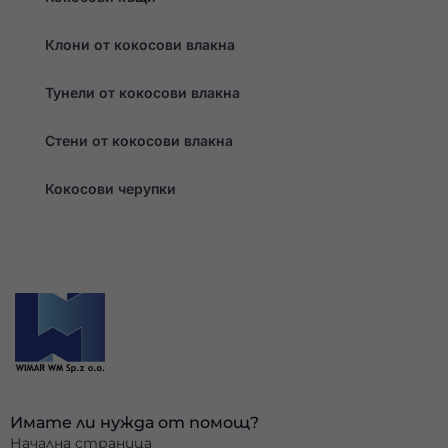
Клони от кокосови влакна
Тунели от кокосови влакна
Стени от кокосови влакна
Кокосови черупки
Имате ли нужда от помощ?
Начална страница