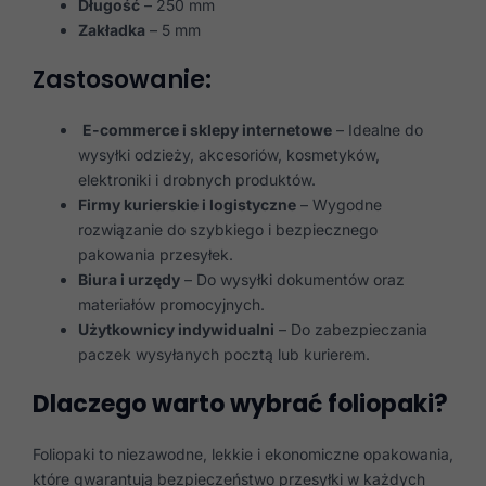
Długość
– 250 mm
Zakładka
– 5 mm
Zastosowanie:
E-commerce i sklepy internetowe
– Idealne do
wysyłki odzieży, akcesoriów, kosmetyków,
elektroniki i drobnych produktów.
Firmy kurierskie i logistyczne
– Wygodne
rozwiązanie do szybkiego i bezpiecznego
pakowania przesyłek.
Biura i urzędy
– Do wysyłki dokumentów oraz
materiałów promocyjnych.
Użytkownicy indywidualni
– Do zabezpieczania
paczek wysyłanych pocztą lub kurierem.
Dlaczego warto wybrać foliopaki?
Foliopaki to niezawodne, lekkie i ekonomiczne opakowania,
które gwarantują bezpieczeństwo przesyłki w każdych