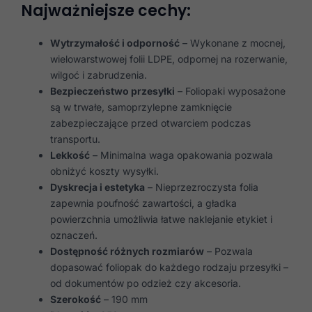
Najważniejsze cechy:
Wytrzymałość i odporność
– Wykonane z mocnej,
wielowarstwowej folii LDPE, odpornej na rozerwanie,
wilgoć i zabrudzenia.
Bezpieczeństwo przesyłki
– Foliopaki wyposażone
są w trwałe, samoprzylepne zamknięcie
zabezpieczające przed otwarciem podczas
transportu.
Lekkość
– Minimalna waga opakowania pozwala
obniżyć koszty wysyłki.
Dyskrecja i estetyka
– Nieprzezroczysta folia
zapewnia poufność zawartości, a gładka
powierzchnia umożliwia łatwe naklejanie etykiet i
oznaczeń.
Dostępność różnych rozmiarów
– Pozwala
dopasować foliopak do każdego rodzaju przesyłki –
od dokumentów po odzież czy akcesoria.
Szerokość
– 190 mm