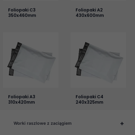
Foliopaki C3
Foliopaki A2
350x460mm
430x600mm
Foliopaki A3
Foliopaki C4
310x420mm
240x325mm
+
Worki raszlowe z zaciągiem