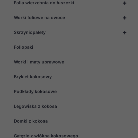
+
Folia wierzchnia do łuszczki
+
Worki foliowe na owoce
+
Skrzyniopalety
Foliopaki
Worki i maty uprawowe
Brykiet kokosowy
Podkłady kokosowe
Legowiska z kokosa
Domki z kokosa
Gałęzie z włókna kokosowego