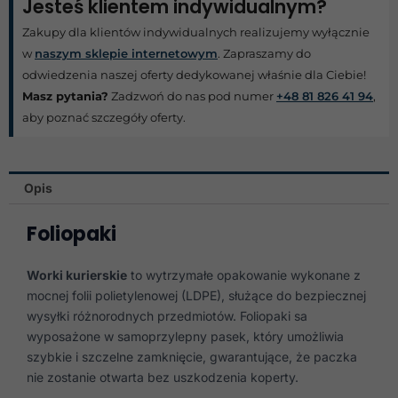
Jesteś klientem indywidualnym?
Zakupy dla klientów indywidualnych realizujemy wyłącznie
w
naszym sklepie internetowym
. Zapraszamy do
odwiedzenia naszej oferty dedykowanej właśnie dla Ciebie!
Masz pytania?
Zadzwoń do nas pod numer
+48 81 826 41 94
,
aby poznać szczegóły oferty.
Opis
Foliopaki
Worki kurierskie
to wytrzymałe opakowanie wykonane z
mocnej folii polietylenowej (LDPE), służące do bezpiecznej
wysyłki różnorodnych przedmiotów. Foliopaki sa
wyposażone w samoprzylepny pasek, który umożliwia
szybkie i szczelne zamknięcie, gwarantujące, że paczka
nie zostanie otwarta bez uszkodzenia koperty.