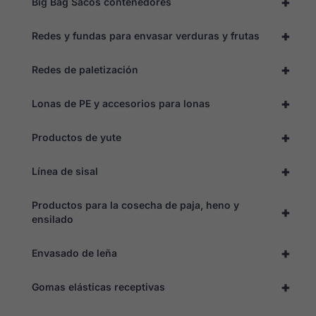
+
Big Bag Sacos contenedores
+
Redes y fundas para envasar verduras y frutas
+
Redes de paletización
+
Lonas de PE y accesorios para lonas
+
Productos de yute
+
Línea de sisal
Productos para la cosecha de paja, heno y
+
ensilado
+
Envasado de leña
+
Gomas elásticas receptivas
Necesario
Estas