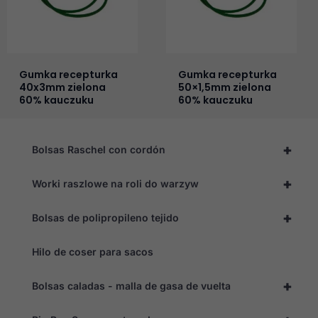
Gumka recepturka
Gumka recepturka
40x3mm zielona
50×1,5mm zielona
60% kauczuku
60% kauczuku
+
Bolsas Raschel con cordón
+
Worki raszlowe na roli do warzyw
+
Bolsas de polipropileno tejido
Hilo de coser para sacos
+
Bolsas caladas - malla de gasa de vuelta