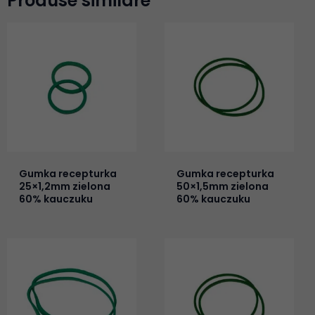
Produse similare
Gumka recepturka
Gumka recepturka
25×1,2mm zielona
50×1,5mm zielona
60% kauczuku
60% kauczuku