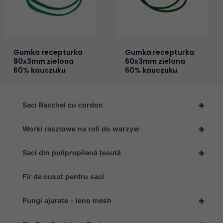
Gumka recepturka
Gumka recepturka
80x3mm zielona
60x3mm zielona
60% kauczuku
60% kauczuku
+
Saci Raschel cu cordon
+
Worki raszlowe na roli do warzyw
+
Saci din polipropilenă țesută
Fir de cusut pentru saci
+
Pungi ajurate - leno mesh