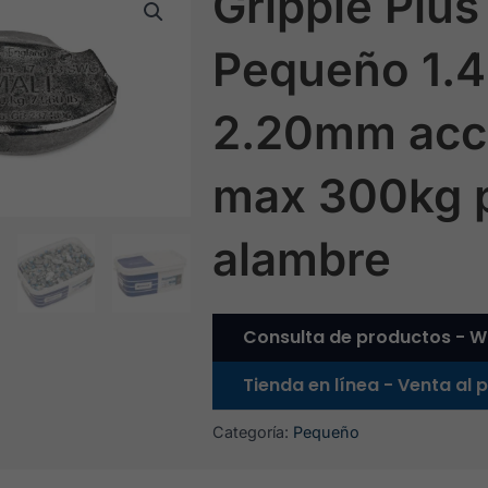
Gripple Plus
Pequeño 1.4
2.20mm acc
max 300kg 
alambre
Consulta de productos - W
Tienda en línea - Venta al
Categoría:
Pequeño