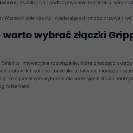
liażowe:
Stabilizacja i podtrzymywanie konstrukcji winorośli
o:
Wzmocnienie struktur wspierających młode drzewa i rośl
 warto wybrać złączki Gripp
s Small to innowacyjne rozwiązanie, które znacząco skraca
acji drutów. Ich solidna konstrukcja, łatwość montażu i szer
ją, że są idealnym wyborem dla profesjonalistów i hobby
ogrodzeniami.