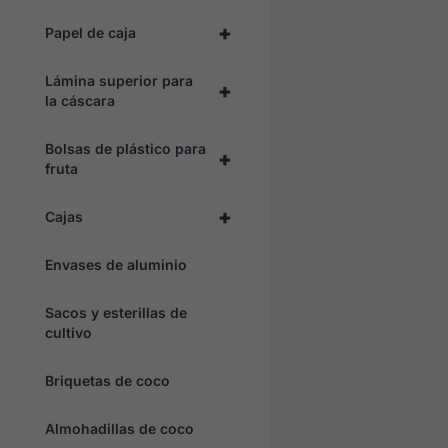
+
Papel de caja
Lámina superior para
+
la cáscara
Bolsas de plástico para
+
fruta
+
Cajas
Envases de aluminio
Sacos y esterillas de
cultivo
Briquetas de coco
Almohadillas de coco