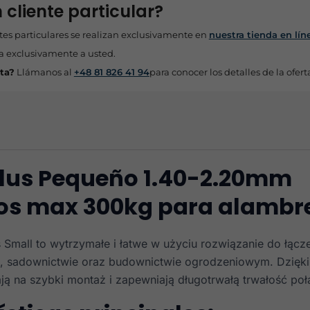
 cliente particular?
tes particulares se realizan exclusivamente en
nuestra tienda en lín
a exclusivamente a usted.
ta?
Llámanos al
+48 81 826 41 94
para conocer los detalles de la ofert
Plus Pequeño 1.40-2.20mm
os max 300kg para alambr
s Small to wytrzymałe i łatwe w użyciu rozwiązanie do łącze
e, sadownictwie oraz budownictwie ogrodzeniowym. Dzięk
ją na szybki montaż i zapewniają długotrwałą trwałość poł