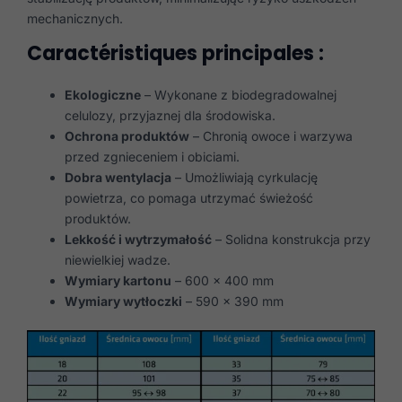
mechanicznych.
Caractéristiques principales :
Ekologiczne
– Wykonane z biodegradowalnej
celulozy, przyjaznej dla środowiska.
Ochrona produktów
– Chronią owoce i warzywa
przed zgnieceniem i obiciami.
Dobra wentylacja
– Umożliwiają cyrkulację
powietrza, co pomaga utrzymać świeżość
produktów.
Lekkość i wytrzymałość
– Solidna konstrukcja przy
niewielkiej wadze.
Wymiary kartonu
– 600 x 400 mm
Wymiary wytłoczki
– 590 x 390 mm