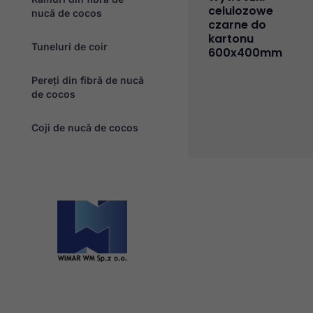
celulozowe
nucă de cocos
czarne do
kartonu
Tuneluri de coir
600x400mm
Pereți din fibră de nucă
de cocos
Coji de nucă de cocos