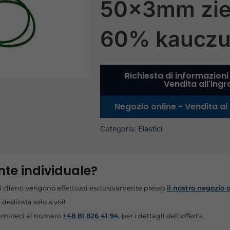
50x3mm zie
60% kaucz
Richiesta di informazioni
Vendita all'ing
Negozio online - Vendita al
Categoria:
Elastici
ente individuale?
oli clienti vengono effettuati esclusivamente presso
il nostro negozio 
a dedicata solo a voi!
mateci al numero
+48 81 826 41 94
, per i dettagli dell'offerta.