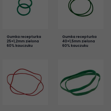
Gumka recepturka
Gumka recepturka
25×1,2mm zielona
40×1,5mm zielona
60% kauczuku
60% kauczuku