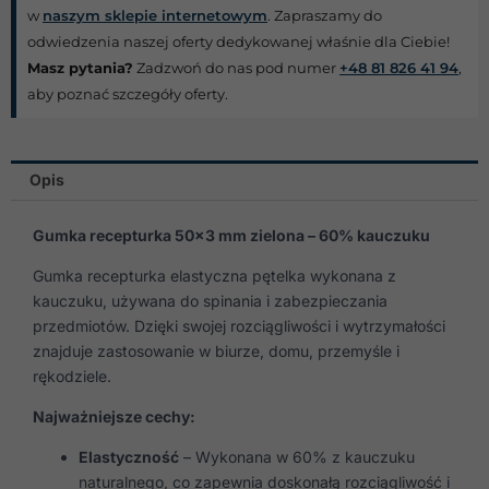
w
naszym sklepie internetowym
. Zapraszamy do
odwiedzenia naszej oferty dedykowanej właśnie dla Ciebie!
Masz pytania?
Zadzwoń do nas pod numer
+48 81 826 41 94
,
aby poznać szczegóły oferty.
Opis
Gumka recepturka 50×3 mm zielona – 60% kauczuku
Gumka recepturka elastyczna pętelka wykonana z
kauczuku, używana do spinania i zabezpieczania
przedmiotów. Dzięki swojej rozciągliwości i wytrzymałości
znajduje zastosowanie w biurze, domu, przemyśle i
rękodziele.
Najważniejsze cechy:
Elastyczność
– Wykonana w 60% z kauczuku
naturalnego, co zapewnia doskonałą rozciągliwość i