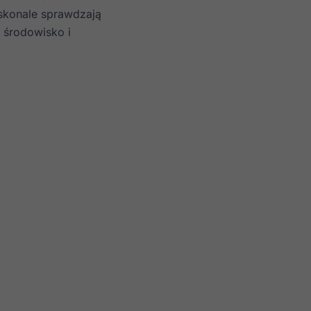
oskonale sprawdzają
 środowisko i