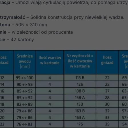
lacja
– Umożliwiają cyrkulację powietrza, co pomaga utrz
ytrzymałość
– Solidna konstrukcja przy niewielkiej wadze.
tonu
– 505 x 310 mm
nie
– w zależności od producenta
cie
– 42 kartony