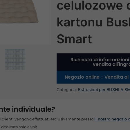
celulozowe 
kartonu Bus
Smart
Richiesta di informazioni
Vendita all'ing
Negozio online - Vendita al
Categoria:
Estrusioni per BUSHLA S
ente individuale?
oli clienti vengono effettuati esclusivamente presso
il nostro negozio 
a dedicata solo a voi!