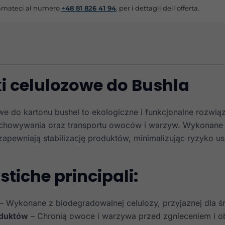
mateci al numero
+48 81 826 41 94
, per i dettagli dell'offerta.
i celulozowe do Bushla
we do kartonu bushel to ekologiczne i funkcjonalne rozwią
chowywania oraz transportu owoców i warzyw. Wykonane 
zapewniają stabilizację produktów, minimalizując ryzyko 
stiche principali:
– Wykonane z biodegradowalnej celulozy, przyjaznej dla ś
oduktów
– Chronią owoce i warzywa przed zgnieceniem i ob