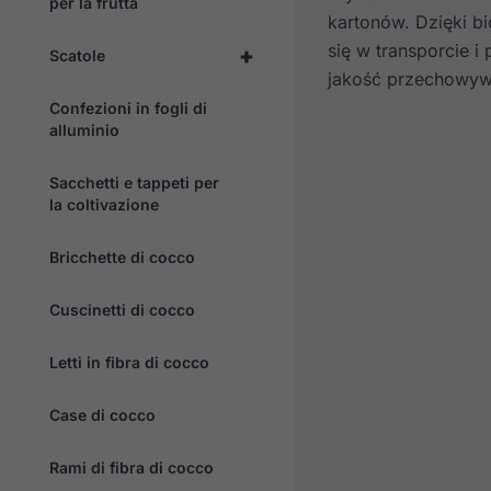
per la frutta
kartonów. Dzięki b
się w transporcie 
+
Scatole
jakość przechowyw
Confezioni in fogli di
alluminio
Sacchetti e tappeti per
la coltivazione
Bricchette di cocco
Cuscinetti di cocco
Letti in fibra di cocco
Case di cocco
Rami di fibra di cocco