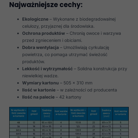
Najważniejsze cechy:
Ekologiczne
– Wykonane z biodegradowalnej
celulozy, przyjaznej dla środowiska.
Ochrona produktów
– Chronią owoce i warzywa
przed zgnieceniem i obiciami.
Dobra wentylacja
– Umożliwiają cyrkulację
powietrza, co pomaga utrzymać świeżość
produktów.
Lekkość i wytrzymałość
– Solidna konstrukcja przy
niewielkiej wadze.
Wymiary kartonu
– 505 x 310 mm
Ilość w kartonie
– w zależności od producenta
Ilość na palecie
– 42 kartony