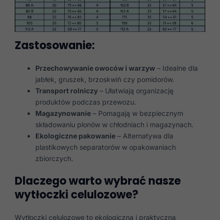
Zastosowanie:
Przechowywanie owoców i warzyw
– Idealne dla
jabłek, gruszek, brzoskwiń czy pomidorów.
Transport rolniczy
– Ułatwiają organizację
produktów podczas przewozu.
Magazynowanie
– Pomagają w bezpiecznym
składowaniu plonów w chłodniach i magazynach.
Ekologiczne pakowanie
– Alternatywa dla
plastikowych separatorów w opakowaniach
zbiorczych.
Dlaczego warto wybrać nasze
wytłoczki celulozowe?
Wytłoczki celulozowe to ekologiczna i praktyczna