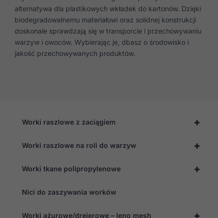
alternatywa dla plastikowych wkładek do kartonów. Dzięki
biodegradowalnemu materiałowi oraz solidnej konstrukcji
doskonale sprawdzają się w transporcie i przechowywaniu
warzyw i owoców. Wybierając je, dbasz o środowisko i
jakość przechowywanych produktów.
+
Worki raszlowe z zaciągiem
+
Worki raszlowe na roli do warzyw
+
Worki tkane polipropylenowe
Nici do zaszywania worków
+
Worki ażurowe/drejerowe – leno mesh