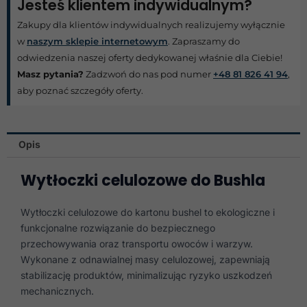
Jesteś klientem indywidualnym?
Zakupy dla klientów indywidualnych realizujemy wyłącznie
w
naszym sklepie internetowym
. Zapraszamy do
odwiedzenia naszej oferty dedykowanej właśnie dla Ciebie!
Masz pytania?
Zadzwoń do nas pod numer
+48 81 826 41 94
,
aby poznać szczegóły oferty.
Opis
Wytłoczki celulozowe do Bushla
Wytłoczki celulozowe do kartonu bushel to ekologiczne i
funkcjonalne rozwiązanie do bezpiecznego
przechowywania oraz transportu owoców i warzyw.
Wykonane z odnawialnej masy celulozowej, zapewniają
stabilizację produktów, minimalizując ryzyko uszkodzeń
mechanicznych.