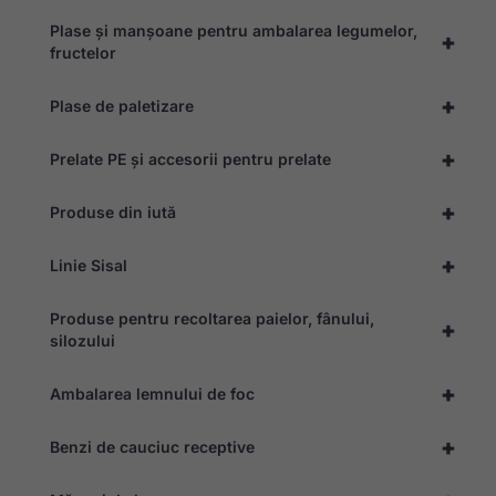
Plase și manșoane pentru ambalarea legumelor,
+
fructelor
+
Plase de paletizare
+
Prelate PE și accesorii pentru prelate
+
Produse din iută
+
Linie Sisal
Produse pentru recoltarea paielor, fânului,
+
silozului
+
Ambalarea lemnului de foc
+
Benzi de cauciuc receptive