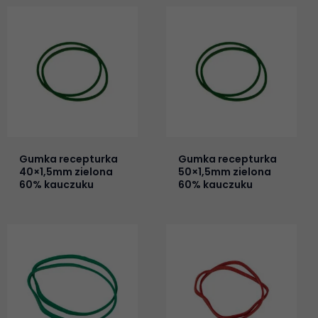
Gumka recepturka
Gumka recepturka
40×1,5mm zielona
50×1,5mm zielona
60% kauczuku
60% kauczuku