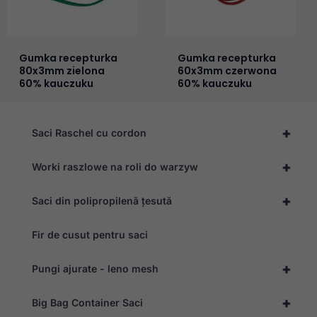
Gumka recepturka
Gumka recepturka
80x3mm zielona
60x3mm czerwona
60% kauczuku
60% kauczuku
+
Saci Raschel cu cordon
+
Worki raszlowe na roli do warzyw
+
Saci din polipropilenă țesută
Fir de cusut pentru saci
+
Pungi ajurate - leno mesh
+
Big Bag Container Saci