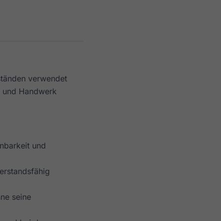
ständen verwendet
rie und Handwerk
nbarkeit und
erstandsfähig
hne seine