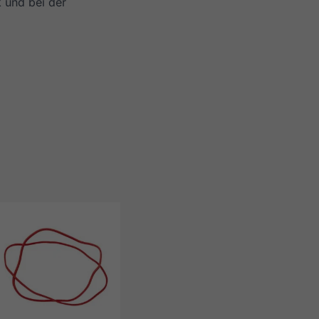
 und bei der