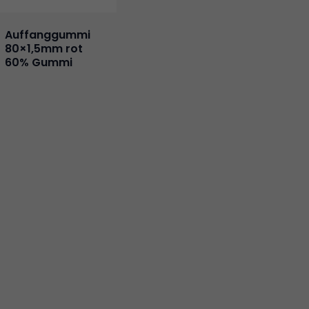
Auffanggummi
80×1,5mm rot
60% Gummi