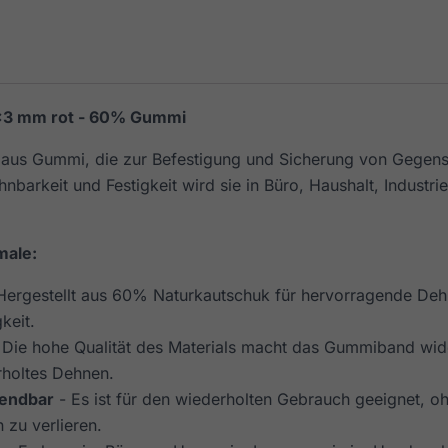
3 mm rot - 60% Gummi
e aus Gummi, die zur Befestigung und Sicherung von Gegen
hnbarkeit und Festigkeit wird sie in Büro, Haushalt, Indust
male:
Hergestellt aus 60% Naturkautschuk für hervorragende Deh
keit.
 Die hohe Qualität des Materials macht das Gummiband wid
holtes Dehnen.
endbar
- Es ist für den wiederholten Gebrauch geeignet, o
 zu verlieren.