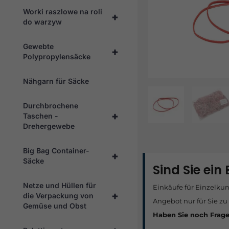
Worki raszlowe na roli
+
do warzyw
Gewebte
+
Polypropylensäcke
Nähgarn für Säcke
Durchbrochene
+
Taschen -
Drehergewebe
Big Bag Container-
+
Säcke
Sind Sie ein
Netze und Hüllen für
Einkäufe für Einzelku
+
die Verpackung von
Angebot nur für Sie zu
Gemüse und Obst
Haben Sie noch Frag