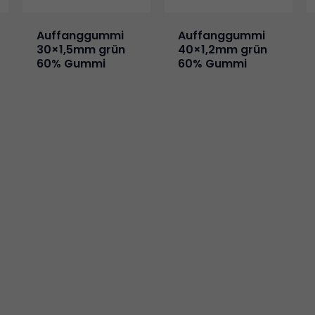
Auffanggummi
Auffanggummi
30×1,5mm grün
40×1,2mm grün
60% Gummi
60% Gummi