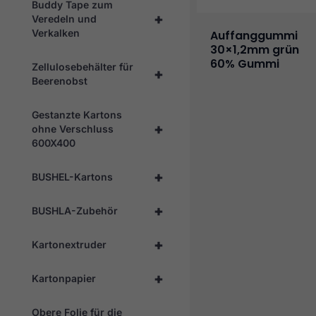
Buddy Tape zum
+
Veredeln und
Verkalken
Auffanggummi
30×1,2mm grün
60% Gummi
Zellulosebehälter für
+
Beerenobst
Gestanzte Kartons
+
ohne Verschluss
600X400
+
BUSHEL-Kartons
+
BUSHLA-Zubehör
+
Kartonextruder
+
Kartonpapier
Obere Folie für die