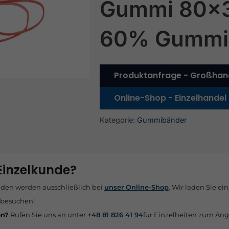
Gummi 80x
60% Gummi
Produktanfrage - Großhan
Online-Shop - Einzelhandel
Kategorie:
Gummibänder
 Einzelkunde?
nden werden ausschließlich bei
unser Online-Shop
. Wir laden Sie ein
 besuchen!
en?
Rufen Sie uns an unter
+48 81 826 41 94
für Einzelheiten zum Ang