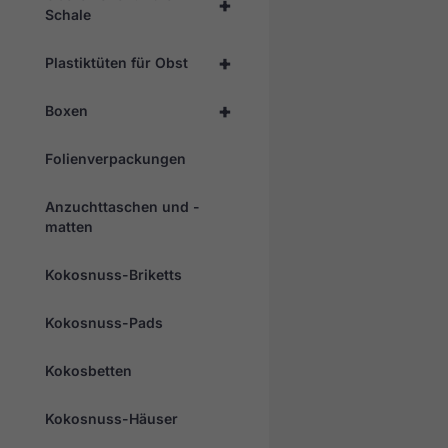
+
Schale
+
Plastiktüten für Obst
+
Boxen
Folienverpackungen
Anzuchttaschen und -
matten
Kokosnuss-Briketts
Kokosnuss-Pads
Kokosbetten
Kokosnuss-Häuser