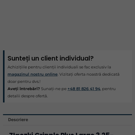
Sunteți un client individual?
Achizițiile pentru clienții individuali se fac exclusiv la
magazinul nostru online
. Vizitați oferta noastră dedicată
doar pentru dvs.!
Aveți întrebări?
Sunați-ne pe
+48 81 826 41 94
, pentru
detalii despre ofertă.
Descriere