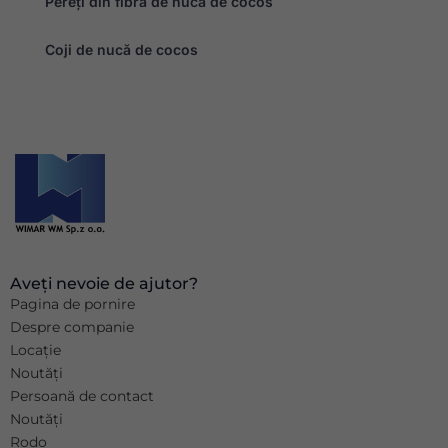
Pereți din fibră de nucă de cocos
Coji de nucă de cocos
Aveți nevoie de ajutor?
Pagina de pornire
Despre companie
Locație
Noutăți
Persoană de contact
Noutăți
Rodo