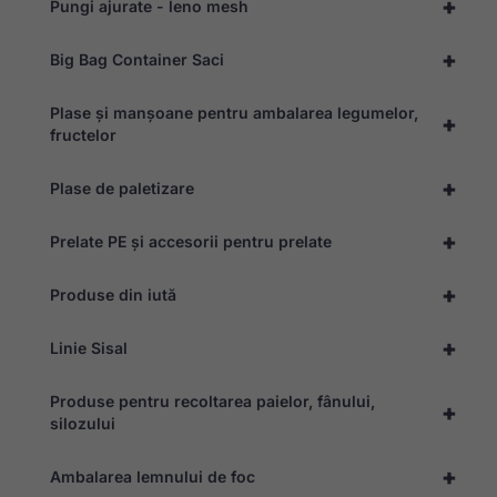
+
Pungi ajurate - leno mesh
+
Big Bag Container Saci
Plase și manșoane pentru ambalarea legumelor,
+
fructelor
+
Plase de paletizare
+
Prelate PE și accesorii pentru prelate
+
Produse din iută
+
Linie Sisal
Produse pentru recoltarea paielor, fânului,
+
silozului
+
Ambalarea lemnului de foc