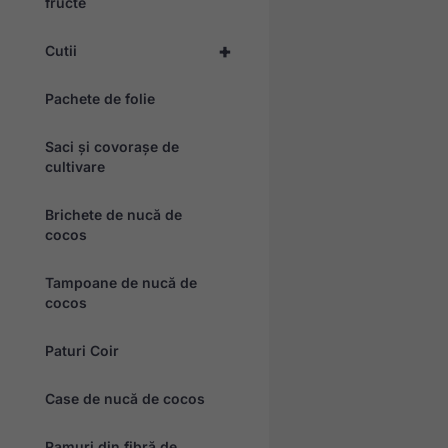
fructe
+
Cutii
Pachete de folie
Saci și covorașe de
cultivare
Brichete de nucă de
cocos
Tampoane de nucă de
cocos
Paturi Coir
Case de nucă de cocos
Ramuri din fibră de