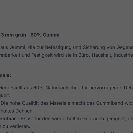
×3 mm grün - 60% Gummi
e aus Gummi, die zur Befestigung und Sicherung von Gegen
hnbarkeit und Festigkeit wird sie in Büro, Haushalt, Indust
male:
Hergestellt aus 60% Naturkautschuk für hervorragende Deh
keit.
 Die hohe Qualität des Materials macht das Gummiband wid
holtes Dehnen.
endbar
- Es ist für den wiederholten Gebrauch geeignet, o
 zu verlieren.