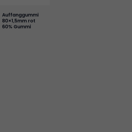
Auffanggummi
80×1,5mm rot
60% Gummi