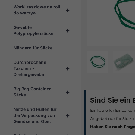
Worki raszlowe na roli
+
do warzyw
Gewebte
+
Polypropylensäcke
Nähgarn für Säcke
Durchbrochene
+
Taschen -
Drehergewebe
Big Bag Container-
+
Säcke
Sind Sie ein
Netze und Hüllen für
Einkäufe für Einzelku
+
die Verpackung von
Angebot nur für Sie zu
Gemüse und Obst
Haben Sie noch Frag