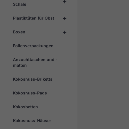
+
Schale
+
Plastiktüten für Obst
+
Boxen
Folienverpackungen
Anzuchttaschen und -
matten
Kokosnuss-Briketts
Kokosnuss-Pads
Kokosbetten
Kokosnuss-Häuser