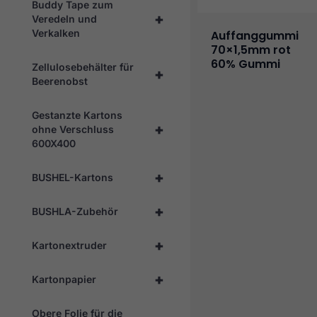
Buddy Tape zum
+
Veredeln und
Verkalken
Auffanggummi
70×1,5mm rot
60% Gummi
Zellulosebehälter für
+
Beerenobst
Gestanzte Kartons
+
ohne Verschluss
600X400
+
BUSHEL-Kartons
+
BUSHLA-Zubehör
+
Kartonextruder
+
Kartonpapier
Obere Folie für die