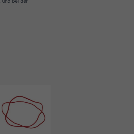
 und bei der