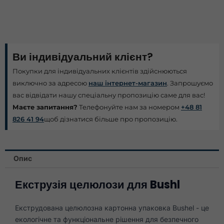
Ви індивідуальний клієнт?
Покупки для індивідуальних клієнтів здійснюються
виключно за адресою
наш інтернет-магазин
. Запрошуємо
вас відвідати нашу спеціальну пропозицію саме для вас!
Маєте запитання?
Телефонуйте нам за номером
+48 81
826 41 94
щоб дізнатися більше про пропозицію.
Опис
Екструзія целюлози для Bushl
Екструдована целюлозна картонна упаковка Bushel - це
екологічне та функціональне рішення для безпечного