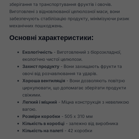
зберігання та транспортування фруктів і овочів.
Виготовлені з відновлюваної целюлозної маси, вони
забезпечують стабілізацію продукту, мінімізуючи ризик
механічних пошкоджень.
Основні характеристики:
Екологічність
- Виготовлений з біорозкладної,
екологічно чистої целюлози.
Захист продукту
- Вони захищають фрукти та
овочі від розчавлювання та ударів.
Хороша вентиляція
- Вони дозволяють повітрю
циркулювати, що допомагає зберігати продукти
свіжими.
Легкий і міцний
- Міцна конструкція з невеликою
вагою.
Розміри коробки
- 505 x 310 мм
Кількість в коробці
- залежно від виробника
Кількість на палеті
- 42 коробки