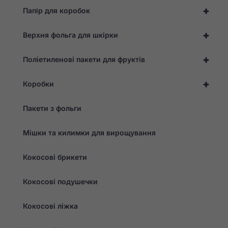
контент та
+
Папір для коробок
пропозиції.
+
Верхня фольга для шкірки
+
Поліетиленові пакети для фруктів
+
Коробки
Пакети з фольги
Мішки та килимки для вирощування
Кокосові брикети
Кокосові подушечки
Кокосові ліжка