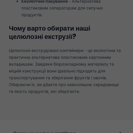
Екологічне пакування
- Альтернатива
пластиковим сепараторам для сипучих
продуктів.
Чому варто обирати наші
целюлозні екструзії?
Целюлозні екструдовані контейнери - це екологічна та
практична альтернатива пластиковим картонним
вкладишам. Завдяки біорозкладному матеріалу та
міцній конструкції вони ідеально підходять для
транспортування та зберігання фруктів і овочів.
Обираючи їх, ви дбаєте про навколишнє середовище
та якість продуктів, які зберігаєте.