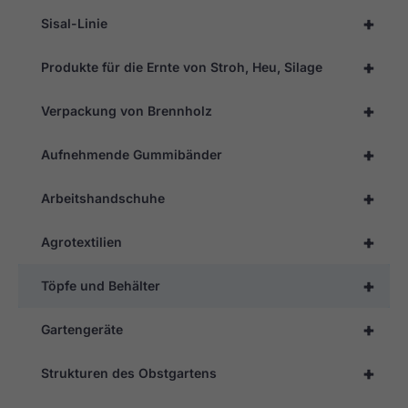
+
Sisal-Linie
+
Produkte für die Ernte von Stroh, Heu, Silage
+
Verpackung von Brennholz
+
Aufnehmende Gummibänder
+
Arbeitshandschuhe
+
Agrotextilien
+
Töpfe und Behälter
+
Gartengeräte
+
Strukturen des Obstgartens