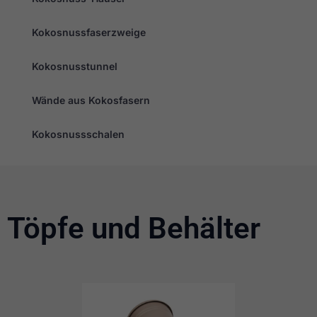
Kokosnussfaserzweige
Kokosnusstunnel
Wände aus Kokosfasern
Kokosnussschalen
Töpfe und Behälter
Seite
Seite
Seite
Seite
Seite