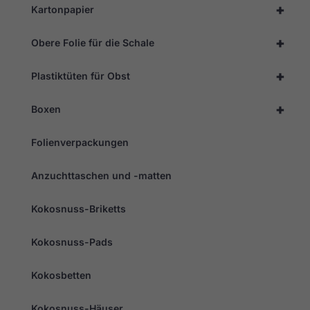
+
Kartonpapier
+
Obere Folie für die Schale
+
Plastiktüten für Obst
+
Boxen
Folienverpackungen
Anzuchttaschen und -matten
Kokosnuss-Briketts
Kokosnuss-Pads
Kokosbetten
Kokosnuss-Häuser