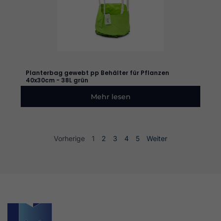
Planterbag gewebt pp Behälter für Pflanzen
40x30cm - 38L grün
Mehr lesen
Vorherige
1
2
3
4
5
Weiter