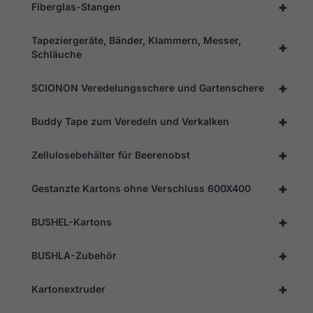
+
Fiberglas-Stangen
Tapeziergeräte, Bänder, Klammern, Messer,
+
Schläuche
+
SCIONON Veredelungsschere und Gartenschere
+
Buddy Tape zum Veredeln und Verkalken
+
Zellulosebehälter für Beerenobst
+
Gestanzte Kartons ohne Verschluss 600X400
+
BUSHEL-Kartons
+
BUSHLA-Zubehör
+
Kartonextruder