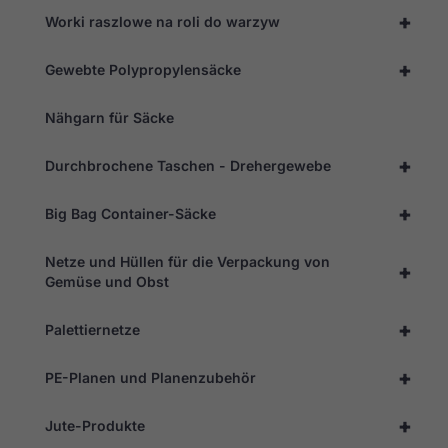
+
Worki raszlowe na roli do warzyw
+
Gewebte Polypropylensäcke
Nähgarn für Säcke
+
Durchbrochene Taschen - Drehergewebe
+
Big Bag Container-Säcke
Netze und Hüllen für die Verpackung von
+
Gemüse und Obst
+
Palettiernetze
+
PE-Planen und Planenzubehör
+
Jute-Produkte