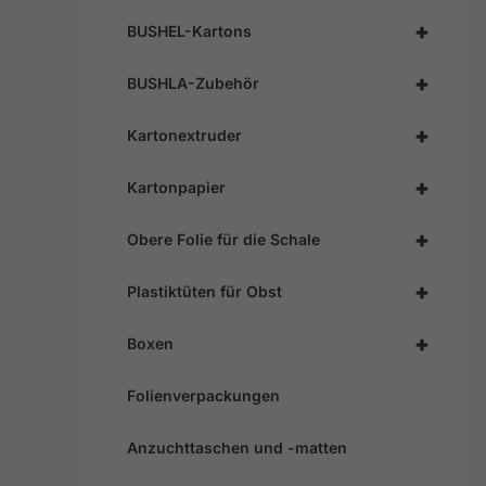
+
BUSHEL-Kartons
+
BUSHLA-Zubehör
+
Kartonextruder
+
Kartonpapier
+
Obere Folie für die Schale
+
Plastiktüten für Obst
+
Boxen
Folienverpackungen
Anzuchttaschen und -matten