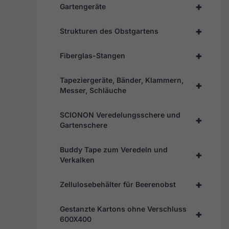
+
Gartengeräte
+
Strukturen des Obstgartens
+
Fiberglas-Stangen
Tapeziergeräte, Bänder, Klammern,
+
Messer, Schläuche
SCIONON Veredelungsschere und
+
Gartenschere
Buddy Tape zum Veredeln und
+
Verkalken
+
Zellulosebehälter für Beerenobst
Gestanzte Kartons ohne Verschluss
+
600X400