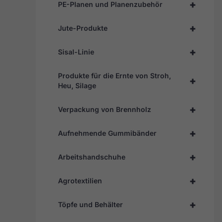
+
PE-Planen und Planenzubehör
+
Jute-Produkte
+
Sisal-Linie
Produkte für die Ernte von Stroh,
+
Heu, Silage
+
Verpackung von Brennholz
+
Aufnehmende Gummibänder
+
Arbeitshandschuhe
+
Agrotextilien
+
Töpfe und Behälter