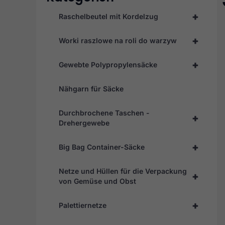
+
Raschelbeutel mit Kordelzug
+
Worki raszlowe na roli do warzyw
+
Gewebte Polypropylensäcke
Nähgarn für Säcke
Durchbrochene Taschen -
+
Drehergewebe
+
Big Bag Container-Säcke
Netze und Hüllen für die Verpackung
+
von Gemüse und Obst
+
Palettiernetze