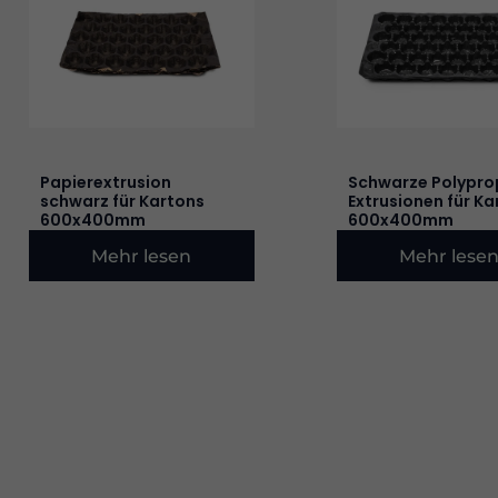
Papierextrusion
Schwarze Polypro
schwarz für Kartons
Extrusionen für Ka
600x400mm
600x400mm
Mehr lesen
Mehr lese