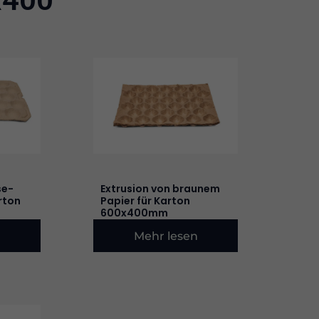
se-
Extrusion von braunem
rton
Papier für Karton
600x400mm
n
Mehr lesen