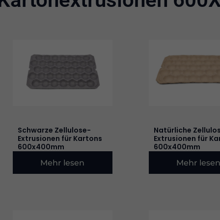
Schwarze Zellulose-
Natürliche Zellulo
Extrusionen für Kartons
Extrusionen für Ka
600x400mm
600x400mm
Mehr lesen
Mehr lese