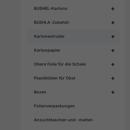
+
BUSHEL-Kartons
+
BUSHLA-Zubehör
+
Kartonextruder
+
Kartonpapier
+
Obere Folie für die Schale
+
Plastiktüten für Obst
+
Boxen
Folienverpackungen
Anzuchttaschen und -matten