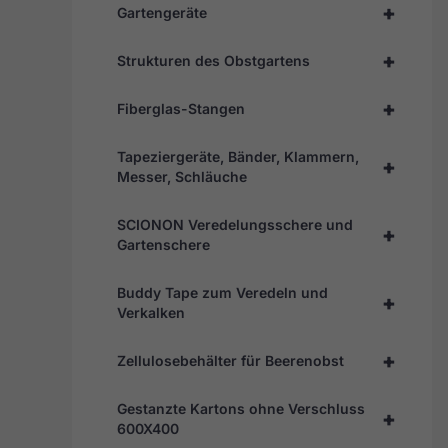
+
Gartengeräte
+
Strukturen des Obstgartens
+
Fiberglas-Stangen
Tapeziergeräte, Bänder, Klammern,
+
Messer, Schläuche
SCIONON Veredelungsschere und
+
Gartenschere
Buddy Tape zum Veredeln und
+
Verkalken
+
Zellulosebehälter für Beerenobst
Gestanzte Kartons ohne Verschluss
+
600X400