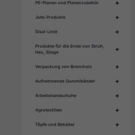
+
PE-Planen und Planenzubehör
+
Jute-Produkte
+
Sisal-Linie
Produkte für die Ernte von Stroh,
+
Heu, Silage
+
Verpackung von Brennholz
+
Aufnehmende Gummibänder
+
Arbeitshandschuhe
+
Agrotextilien
+
Töpfe und Behälter