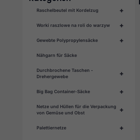
+
Raschelbeutel mit Kordelzug
+
Worki raszlowe na roli do warzyw
+
Gewebte Polypropylensäcke
Nähgarn für Säcke
Durchbrochene Taschen -
+
Drehergewebe
+
Big Bag Container-Säcke
Netze und Hüllen für die Verpackung
+
von Gemüse und Obst
+
Palettiernetze