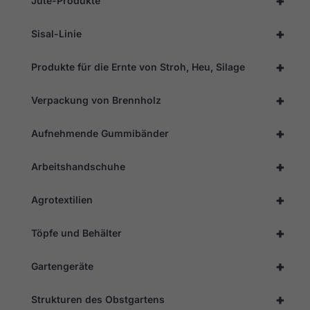
+
Jute-Produkte
+
Sisal-Linie
+
Produkte für die Ernte von Stroh, Heu, Silage
+
Verpackung von Brennholz
+
Aufnehmende Gummibänder
+
Arbeitshandschuhe
+
Agrotextilien
+
Töpfe und Behälter
+
Gartengeräte
+
Strukturen des Obstgartens