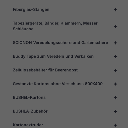
+
Fiberglas-Stangen
Tapeziergeräte, Bänder, Klammern, Messer,
+
Schläuche
+
SCIONON Veredelungsschere und Gartenschere
+
Buddy Tape zum Veredeln und Verkalken
+
Zellulosebehälter für Beerenobst
+
Gestanzte Kartons ohne Verschluss 600X400
+
BUSHEL-Kartons
+
BUSHLA-Zubehör
+
Kartonextruder