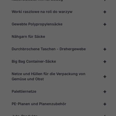
+
Worki raszlowe na roli do warzyw
+
Gewebte Polypropylensäcke
Nähgarn für Säcke
+
Durchbrochene Taschen - Drehergewebe
+
Big Bag Container-Säcke
Netze und Hüllen für die Verpackung von
+
Gemüse und Obst
+
Palettiernetze
+
PE-Planen und Planenzubehör