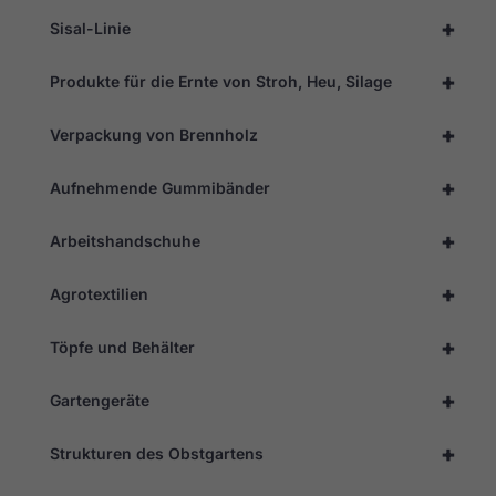
+
Sisal-Linie
+
Produkte für die Ernte von Stroh, Heu, Silage
+
Verpackung von Brennholz
+
Aufnehmende Gummibänder
+
Arbeitshandschuhe
+
Agrotextilien
+
Töpfe und Behälter
+
Gartengeräte
+
Strukturen des Obstgartens