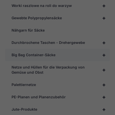
+
Worki raszlowe na roli do warzyw
+
Gewebte Polypropylensäcke
Nähgarn für Säcke
+
Durchbrochene Taschen - Drehergewebe
+
Big Bag Container-Säcke
Netze und Hüllen für die Verpackung von
+
Gemüse und Obst
+
Palettiernetze
+
PE-Planen und Planenzubehör
+
Jute-Produkte