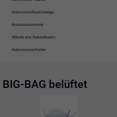
Kokosnussfaserzweige
Kokosnusstunnel
Wände aus Kokosfasern
Kokosnussschalen
BIG-BAG belüftet