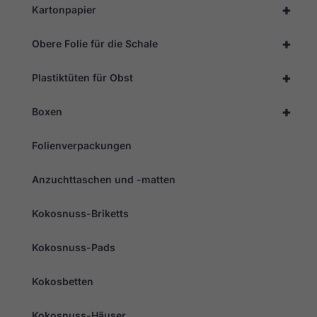
+
Kartonpapier
+
Obere Folie für die Schale
+
Plastiktüten für Obst
+
Boxen
Folienverpackungen
Anzuchttaschen und -matten
Kokosnuss-Briketts
Kokosnuss-Pads
Kokosbetten
Kokosnuss-Häuser