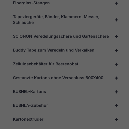
+
Fiberglas-Stangen
Tapeziergeräte, Bänder, Klammern, Messer,
+
Schläuche
+
SCIONON Veredelungsschere und Gartenschere
+
Buddy Tape zum Veredeln und Verkalken
+
Zellulosebehälter für Beerenobst
+
Gestanzte Kartons ohne Verschluss 600X400
+
BUSHEL-Kartons
+
BUSHLA-Zubehör
+
Kartonextruder