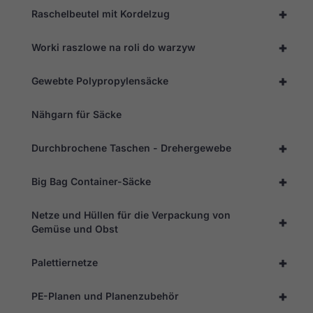
+
Raschelbeutel mit Kordelzug
+
Worki raszlowe na roli do warzyw
+
Gewebte Polypropylensäcke
Nähgarn für Säcke
+
Durchbrochene Taschen - Drehergewebe
+
Big Bag Container-Säcke
Netze und Hüllen für die Verpackung von
+
Gemüse und Obst
+
Palettiernetze
+
PE-Planen und Planenzubehör