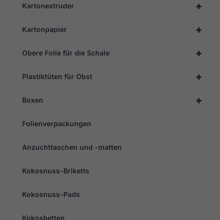
+
Kartonextruder
+
Kartonpapier
+
Obere Folie für die Schale
+
Plastiktüten für Obst
+
Boxen
Folienverpackungen
Anzuchttaschen und -matten
Kokosnuss-Briketts
Kokosnuss-Pads
Kokosbetten