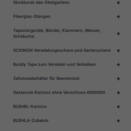
+
Strukturen des Obstgartens
+
Fiberglas-Stangen
Tapeziergeräte, Bänder, Klammern, Messer,
+
Schläuche
+
SCIONON Veredelungsschere und Gartenschere
+
Buddy Tape zum Veredeln und Verkalken
+
Zellulosebehälter für Beerenobst
+
Gestanzte Kartons ohne Verschluss 600X400
+
BUSHEL-Kartons
+
BUSHLA-Zubehör