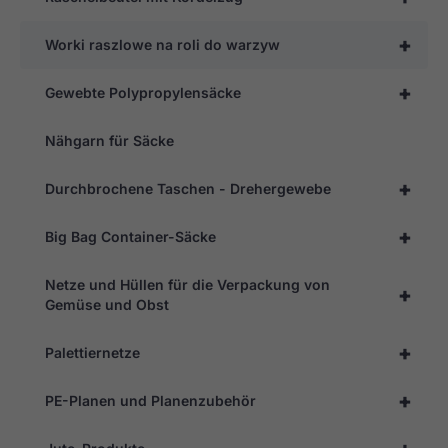
+
Worki raszlowe na roli do warzyw
+
Gewebte Polypropylensäcke
Nähgarn für Säcke
+
Durchbrochene Taschen - Drehergewebe
+
Big Bag Container-Säcke
Netze und Hüllen für die Verpackung von
+
Gemüse und Obst
+
Palettiernetze
+
PE-Planen und Planenzubehör