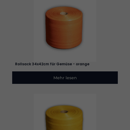
werden
benötigt,
damit die
Website
funktioniert.
Statistik
Damit wir
die
Funktionalität
und die
Struktur der
Rollsack 34x42cm für Gemüse - orange
Website
verbessern
Mehr lesen
können,
basierend
auf der
Nutzung der
Website.
Erleben
Sie
Damit