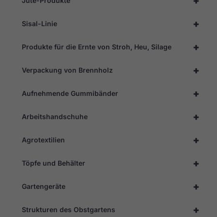
+
Jute-Produkte
+
Sisal-Linie
+
Produkte für die Ernte von Stroh, Heu, Silage
+
Verpackung von Brennholz
+
Aufnehmende Gummibänder
+
Arbeitshandschuhe
+
Agrotextilien
+
Töpfe und Behälter
+
Gartengeräte
+
Strukturen des Obstgartens