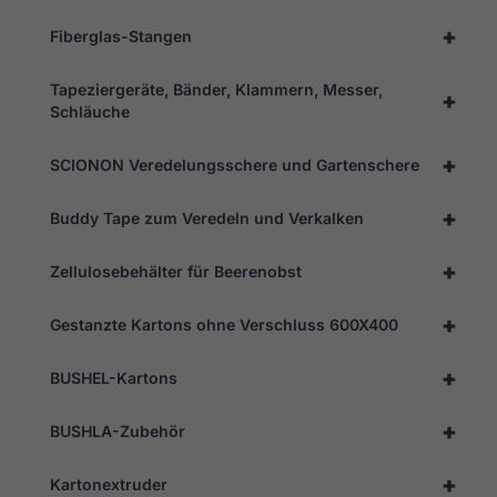
+
Fiberglas-Stangen
Tapeziergeräte, Bänder, Klammern, Messer,
+
Schläuche
+
SCIONON Veredelungsschere und Gartenschere
+
Buddy Tape zum Veredeln und Verkalken
+
Zellulosebehälter für Beerenobst
+
Gestanzte Kartons ohne Verschluss 600X400
+
BUSHEL-Kartons
+
BUSHLA-Zubehör
+
Kartonextruder