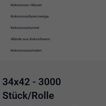
Kokosnuss-Häuser
Kokosnussfaserzweige
Kokosnusstunnel
Wände aus Kokosfasern
Kokosnussschalen
34x42 - 3000
Erforderlich
Diese
Stück/Rolle
Cookies
sind nicht
optional. Sie