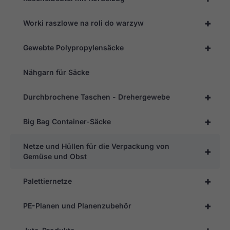
+
Worki raszlowe na roli do warzyw
+
Gewebte Polypropylensäcke
Nähgarn für Säcke
+
Durchbrochene Taschen - Drehergewebe
+
Big Bag Container-Säcke
Netze und Hüllen für die Verpackung von
+
Gemüse und Obst
+
Palettiernetze
+
PE-Planen und Planenzubehör