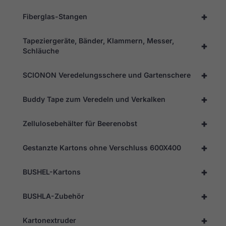
+
Fiberglas-Stangen
Tapeziergeräte, Bänder, Klammern, Messer,
+
Schläuche
+
SCIONON Veredelungsschere und Gartenschere
+
Buddy Tape zum Veredeln und Verkalken
+
Zellulosebehälter für Beerenobst
+
Gestanzte Kartons ohne Verschluss 600X400
+
BUSHEL-Kartons
+
BUSHLA-Zubehör
+
Kartonextruder