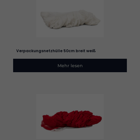
Verpackungsnetzhülle 50cm breit weiß
Mehr lesen
Erforderlich
Diese
Cookies
sind nicht
optional. Sie