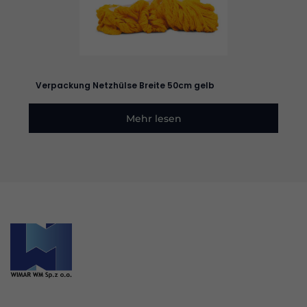
Verhalten beim
Besuch unserer
Website mitteilen,
erhöhen Sie die
Wahrscheinlichkeit,
dass Sie
personalisierte
Verpackung Netzhülse Breite 50cm gelb
Inhalte und
Angebote erhalten.
Mehr lesen