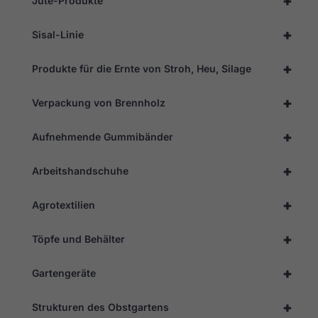
+
Jute-Produkte
+
Sisal-Linie
+
Produkte für die Ernte von Stroh, Heu, Silage
+
Verpackung von Brennholz
+
Aufnehmende Gummibänder
+
Arbeitshandschuhe
+
Agrotextilien
+
Töpfe und Behälter
+
Gartengeräte
+
Strukturen des Obstgartens