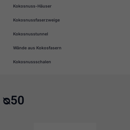
Kokosnuss-Häuser
Kokosnussfaserzweige
Kokosnusstunnel
Wände aus Kokosfasern
Kokosnussschalen
ᴓ50