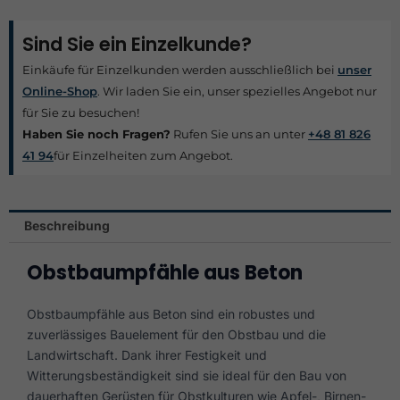
Sind Sie ein Einzelkunde?
Einkäufe für Einzelkunden werden ausschließlich bei
unser
Online-Shop
. Wir laden Sie ein, unser spezielles Angebot nur
für Sie zu besuchen!
Haben Sie noch Fragen?
Rufen Sie uns an unter
+48 81 826
41 94
für Einzelheiten zum Angebot.
Beschreibung
Obstbaumpfähle aus Beton
Obstbaumpfähle aus Beton sind ein robustes und
zuverlässiges Bauelement für den Obstbau und die
Landwirtschaft. Dank ihrer Festigkeit und
Witterungsbeständigkeit sind sie ideal für den Bau von
dauerhaften Gerüsten für Obstkulturen wie Apfel-, Birnen-