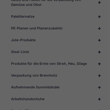
+
Gemüse und Obst
+
Palettiernetze
+
PE-Planen und Planenzubehör
+
Jute-Produkte
+
Sisal-Linie
+
Produkte für die Ernte von Stroh, Heu, Silage
+
Verpackung von Brennholz
+
Aufnehmende Gummibänder
+
Arbeitshandschuhe