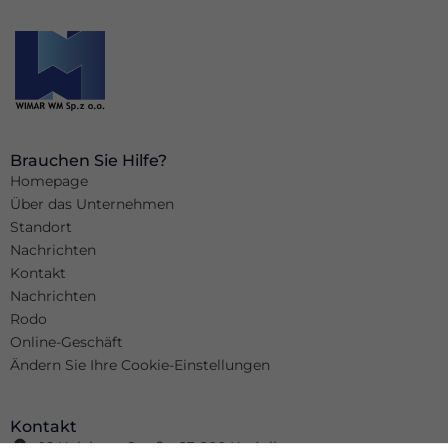
Brauchen Sie Hilfe?
Homepage
Über das Unternehmen
Standort
Nachrichten
Kontakt
Nachrichten
Rodo
Online-Geschäft
Ändern Sie Ihre Cookie-Einstellungen
Kontakt
16 Kolejowa-Straße, 23-200 Kraśnik