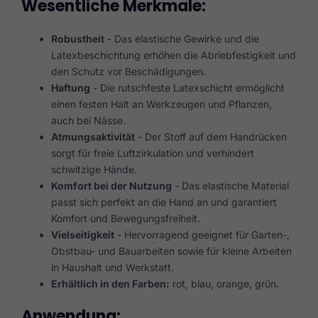
Wesentliche Merkmale:
Robustheit
- Das elastische Gewirke und die
Latexbeschichtung erhöhen die Abriebfestigkeit und
den Schutz vor Beschädigungen.
Haftung
- Die rutschfeste Latexschicht ermöglicht
einen festen Halt an Werkzeugen und Pflanzen,
auch bei Nässe.
Atmungsaktivität
- Der Stoff auf dem Handrücken
sorgt für freie Luftzirkulation und verhindert
schwitzige Hände.
Komfort bei der Nutzung
- Das elastische Material
passt sich perfekt an die Hand an und garantiert
Komfort und Bewegungsfreiheit.
Vielseitigkeit
- Hervorragend geeignet für Garten-,
Obstbau- und Bauarbeiten sowie für kleine Arbeiten
in Haushalt und Werkstatt.
Erhältlich in den Farben:
rot, blau, orange, grün.
Anwendung: