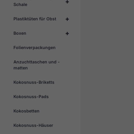
+
Schale
+
Plastiktüten für Obst
+
Boxen
Folienverpackungen
Anzuchttaschen und -
matten
Kokosnuss-Briketts
Kokosnuss-Pads
Kokosbetten
Kokosnuss-Häuser