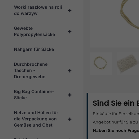
Worki raszlowe na roli
+
do warzyw
Gewebte
+
Polypropylensäcke
Nähgarn für Säcke
Durchbrochene
+
Taschen -
Drehergewebe
Big Bag Container-
+
Säcke
Sind Sie ein
Netze und Hüllen für
Einkäufe für Einzelku
+
die Verpackung von
Angebot nur für Sie zu
Gemüse und Obst
Haben Sie noch Frag