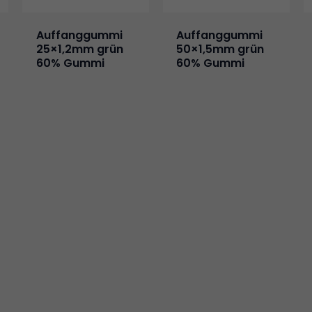
Auffanggummi
Auffanggummi
25×1,2mm grün
50×1,5mm grün
60% Gummi
60% Gummi