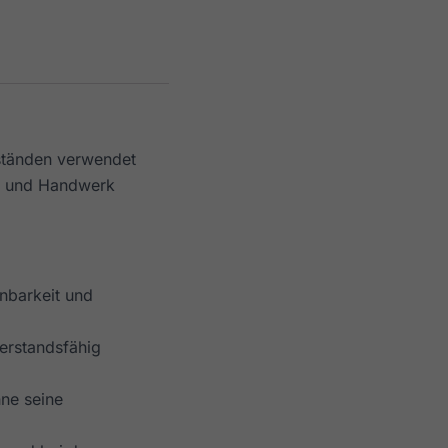
ständen verwendet
rie und Handwerk
nbarkeit und
erstandsfähig
hne seine