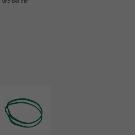
 und bei der