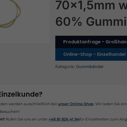
70×1,5mm w
60% Gummi
Produktanfrage - Großhan
Online-Shop - Einzelhandel
Kategorie:
Gummibänder
 Einzelkunde?
nden werden ausschließlich bei
unser Online-Shop
. Wir laden Sie ein
 besuchen!
en?
Rufen Sie uns an unter
+48 81 826 41 94
für Einzelheiten zum Ang