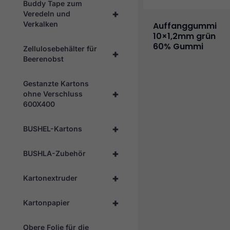
Buddy Tape zum
+
Veredeln und
Verkalken
Auffanggummi
10×1,2mm grün
60% Gummi
Zellulosebehälter für
+
Beerenobst
Gestanzte Kartons
+
ohne Verschluss
600X400
+
BUSHEL-Kartons
+
BUSHLA-Zubehör
+
Kartonextruder
+
Kartonpapier
Obere Folie für die