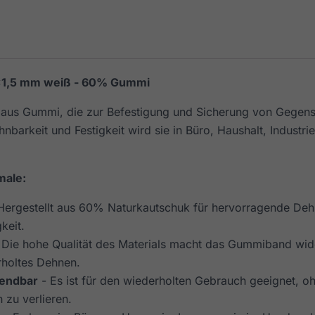
1,5 mm weiß - 60% Gummi
e aus Gummi, die zur Befestigung und Sicherung von Gegen
hnbarkeit und Festigkeit wird sie in Büro, Haushalt, Indust
male:
Hergestellt aus 60% Naturkautschuk für hervorragende Deh
keit.
 Die hohe Qualität des Materials macht das Gummiband wid
holtes Dehnen.
endbar
- Es ist für den wiederholten Gebrauch geeignet, o
 zu verlieren.