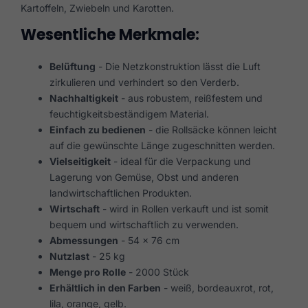
Kartoffeln, Zwiebeln und Karotten.
Wesentliche Merkmale:
Belüftung
- Die Netzkonstruktion lässt die Luft
zirkulieren und verhindert so den Verderb.
Nachhaltigkeit
- aus robustem, reißfestem und
feuchtigkeitsbeständigem Material.
Einfach zu bedienen
- die Rollsäcke können leicht
auf die gewünschte Länge zugeschnitten werden.
Vielseitigkeit
- ideal für die Verpackung und
Lagerung von Gemüse, Obst und anderen
landwirtschaftlichen Produkten.
Wirtschaft
- wird in Rollen verkauft und ist somit
bequem und wirtschaftlich zu verwenden.
Abmessungen
- 54 x 76 cm
Nutzlast
- 25 kg
Menge pro Rolle
- 2000 Stück
Erhältlich in den Farben
- weiß, bordeauxrot, rot,
lila, orange, gelb.