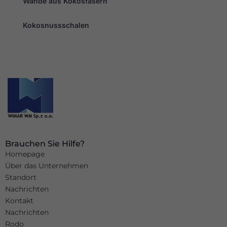
Wände aus Kokosfasern
Kokosnussschalen
Brauchen Sie Hilfe?
Homepage
Über das Unternehmen
Standort
Nachrichten
Kontakt
Nachrichten
Rodo