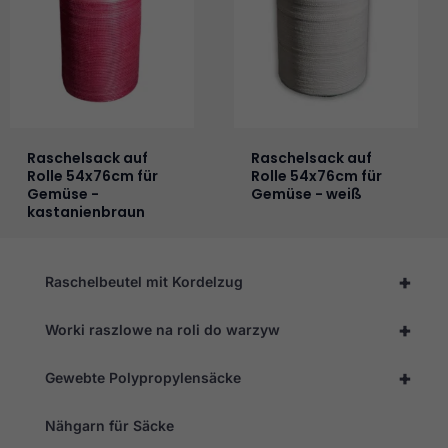
Raschelsack auf
Raschelsack auf
Rolle 54x76cm für
Rolle 54x76cm für
Gemüse -
Gemüse - weiß
kastanienbraun
+
Raschelbeutel mit Kordelzug
+
Worki raszlowe na roli do warzyw
+
Gewebte Polypropylensäcke
Nähgarn für Säcke