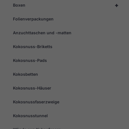
dass Sie
+
Boxen
personalisierte
Inhalte und
Angebote erhalten.
Folienverpackungen
Anzuchttaschen und -matten
Kokosnuss-Briketts
Kokosnuss-Pads
Kokosbetten
Kokosnuss-Häuser
Kokosnussfaserzweige
Kokosnusstunnel