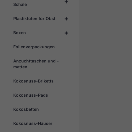
+
Schale
+
Plastiktüten für Obst
+
Boxen
Folienverpackungen
Anzuchttaschen und -
matten
Kokosnuss-Briketts
Kokosnuss-Pads
Kokosbetten
Kokosnuss-Häuser