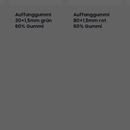
Auffanggummi
Auffanggummi
30×1,5mm grün
80×1,5mm rot
60% Gummi
60% Gummi