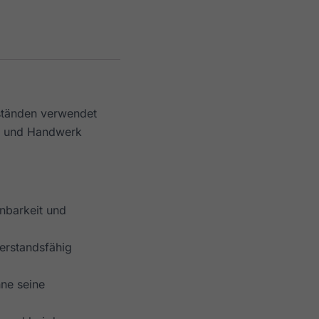
ständen verwendet
rie und Handwerk
nbarkeit und
erstandsfähig
hne seine