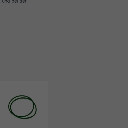
 und bei der