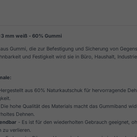
×3 mm weiß - 60% Gummi
e aus Gummi, die zur Befestigung und Sicherung von Gegen
hnbarkeit und Festigkeit wird sie in Büro, Haushalt, Indust
male:
Hergestellt aus 60% Naturkautschuk für hervorragende Deh
keit.
 Die hohe Qualität des Materials macht das Gummiband wid
holtes Dehnen.
endbar
- Es ist für den wiederholten Gebrauch geeignet, o
 zu verlieren.