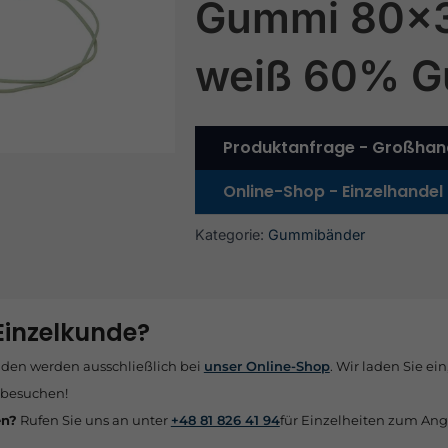
Gummi 80
weiß 60% 
Produktanfrage - Großhan
Online-Shop - Einzelhandel
Kategorie:
Gummibänder
 Einzelkunde?
nden werden ausschließlich bei
unser Online-Shop
. Wir laden Sie ein
 besuchen!
en?
Rufen Sie uns an unter
+48 81 826 41 94
für Einzelheiten zum Ang