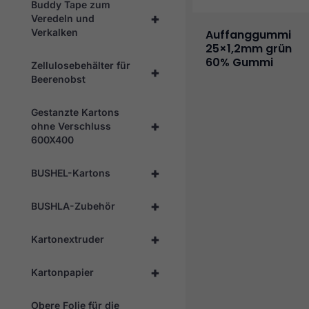
Buddy Tape zum
+
Veredeln und
Verkalken
Auffanggummi
25×1,2mm grün
60% Gummi
Zellulosebehälter für
+
Beerenobst
Gestanzte Kartons
+
ohne Verschluss
600X400
+
BUSHEL-Kartons
+
BUSHLA-Zubehör
+
Kartonextruder
+
Kartonpapier
Obere Folie für die