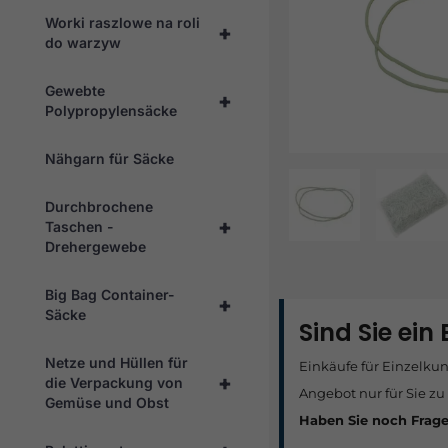
Worki raszlowe na roli
+
do warzyw
Gewebte
+
Polypropylensäcke
Nähgarn für Säcke
Durchbrochene
+
Taschen -
Drehergewebe
Big Bag Container-
+
Säcke
Sind Sie ein
Netze und Hüllen für
Einkäufe für Einzelku
+
die Verpackung von
Angebot nur für Sie zu
Gemüse und Obst
Haben Sie noch Frag