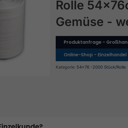
Rolle 54x76
Gemüse - w
Produktanfrage - Großhan
Online-Shop - Einzelhandel
Kategorie:
54x76 -2000 Stück/Rolle
 Einzelkunde?