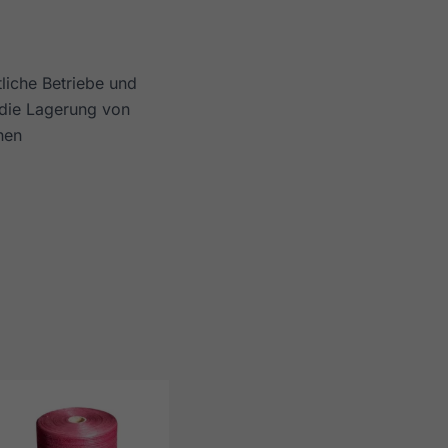
tliche Betriebe und
 die Lagerung von
hen