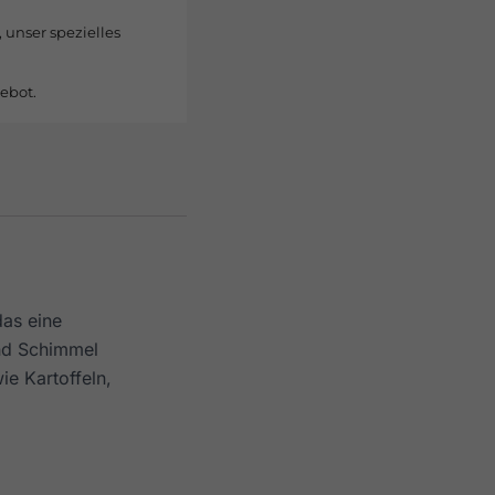
, unser spezielles
ebot.
as eine
und Schimmel
ie Kartoffeln,