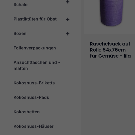
+
Schale
+
Plastiktüten für Obst
+
Boxen
Raschelsack auf
Folienverpackungen
Rolle 54x76cm
für Gemüse - lila
Anzuchttaschen und -
matten
Kokosnuss-Briketts
Kokosnuss-Pads
Kokosbetten
Kokosnuss-Häuser