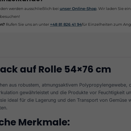
nden werden ausschließlich bei
unser Online-Shop
. Wir laden Sie ein
 besuchen!
en?
Rufen Sie uns an unter
+48 81 826 41 94
für Einzelheiten zum Ang
ack auf Rolle 54×76 cm
hen aus robustem, atmungsaktivem Polypropylengewebe, d
rkulation gewährleistet und die Produkte vor Feuchtigkeit 
 sie ideal für die Lagerung und den Transport von Gemüse w
ten.
che Merkmale: