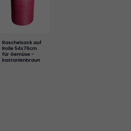
Raschelsack auf
Rolle 54x76cm
für Gemüse -
kastanienbraun