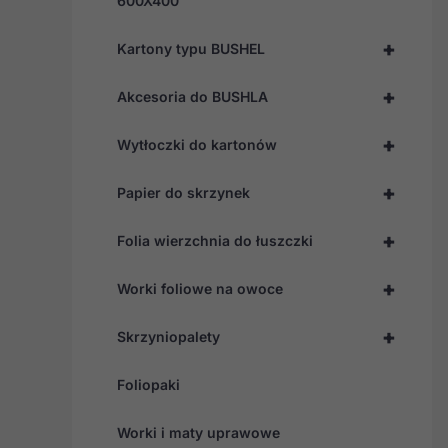
600X400
+
Kartony typu BUSHEL
+
Akcesoria do BUSHLA
+
Wytłoczki do kartonów
+
Papier do skrzynek
+
Folia wierzchnia do łuszczki
+
Worki foliowe na owoce
+
Skrzyniopalety
Foliopaki
Worki i maty uprawowe