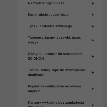
+
Narzędzia ogrodnicze
+
Konstrukcje sadownicze
+
Tyczki z włókna szklanego
Tapenery, taśmy, zszywki, noże,
+
wężyk
Gilotyna i sekator do szczepienia
+
SCIONON
Taśma Buddy Tape do szczepienia i
+
okulizacji
Pojemniki celulozowe na owoce
+
miękkie
Kartony wykrojne bez zamknięcia
+