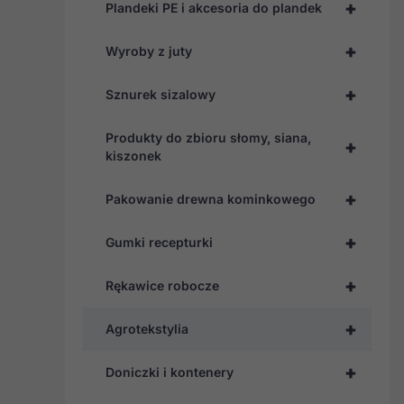
+
Plandeki PE i akcesoria do plandek
+
Wyroby z juty
+
Sznurek sizalowy
Produkty do zbioru słomy, siana,
+
kiszonek
+
Pakowanie drewna kominkowego
+
Gumki recepturki
+
Rękawice robocze
+
Agrotekstylia
+
Doniczki i kontenery