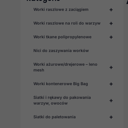
+
Worki raszlowe z zaciągiem
+
Worki raszlowe na roli do warzyw
+
Worki tkane polipropylenowe
Nici do zaszywania worków
Worki ażurowe/drejerowe – leno
+
mesh
+
Worki kontenerowe Big Bag
Siatki i rękawy do pakowania
+
warzyw, owoców
+
Siatki do paletowania