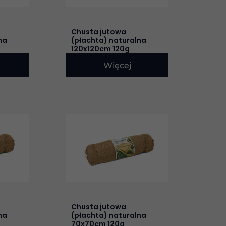
Chusta jutowa
na
(płachta) naturalna
120x120cm 120g
Więcej
Chusta jutowa
na
(płachta) naturalna
70x70cm 120g