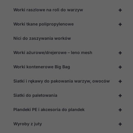
+
Worki raszlowe na roli do warzyw
+
Worki tkane polipropylenowe
Nici do zaszywania worków
+
Worki ażurowe/drejerowe – leno mesh
+
Worki kontenerowe Big Bag
+
Siatki i rękawy do pakowania warzyw, owoców
+
Siatki do paletowania
+
Plandeki PE i akcesoria do plandek
+
Wyroby z juty