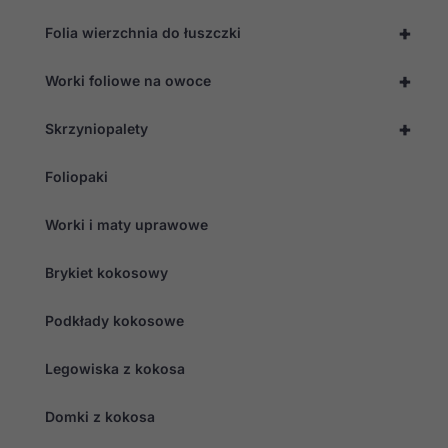
+
Folia wierzchnia do łuszczki
+
Worki foliowe na owoce
+
Skrzyniopalety
Foliopaki
Worki i maty uprawowe
Brykiet kokosowy
Podkłady kokosowe
Legowiska z kokosa
Domki z kokosa