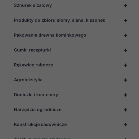
+
Sznurek sizalowy
+
Produkty do zbioru słomy, siana, kiszonek
+
Pakowanie drewna kominkowego
+
Gumki recepturki
+
Rękawice robocze
+
Agrotekstylia
+
Doniczki i kontenery
+
Narzędzia ogrodnicze
+
Konstrukcje sadownicze