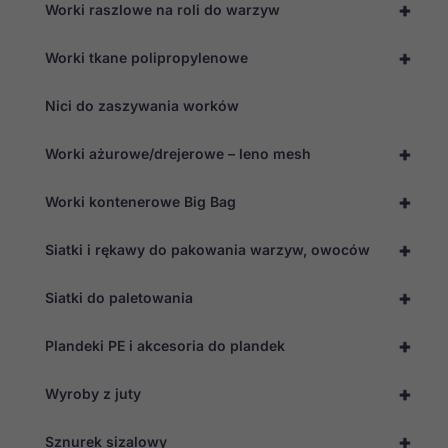
+
Worki raszlowe na roli do warzyw
+
Worki tkane polipropylenowe
Nici do zaszywania worków
+
Worki ażurowe/drejerowe – leno mesh
+
Worki kontenerowe Big Bag
+
Siatki i rękawy do pakowania warzyw, owoców
+
Siatki do paletowania
+
Plandeki PE i akcesoria do plandek
+
Wyroby z juty
+
Sznurek sizalowy