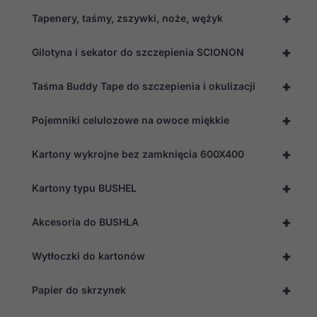
+
Tapenery, taśmy, zszywki, noże, wężyk
+
Gilotyna i sekator do szczepienia SCIONON
+
Taśma Buddy Tape do szczepienia i okulizacji
+
Pojemniki celulozowe na owoce miękkie
+
Kartony wykrojne bez zamknięcia 600X400
+
Kartony typu BUSHEL
+
Akcesoria do BUSHLA
+
Wytłoczki do kartonów
+
Papier do skrzynek