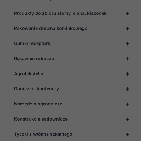
+
Produkty do zbioru słomy, siana, kiszonek
+
Pakowanie drewna kominkowego
+
Gumki recepturki
+
Rękawice robocze
+
Agrotekstylia
+
Doniczki i kontenery
+
Narzędzia ogrodnicze
+
Konstrukcje sadownicze
+
Tyczki z włókna szklanego