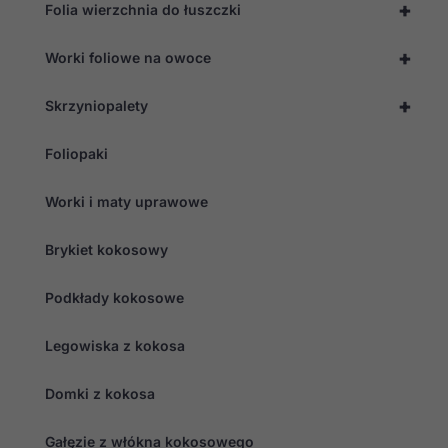
+
Folia wierzchnia do łuszczki
+
Worki foliowe na owoce
+
Skrzyniopalety
Foliopaki
Worki i maty uprawowe
Brykiet kokosowy
Podkłady kokosowe
Legowiska z kokosa
Domki z kokosa
Gałęzie z włókna kokosowego