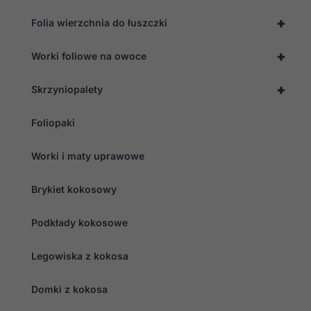
+
Folia wierzchnia do łuszczki
+
Worki foliowe na owoce
+
Skrzyniopalety
Foliopaki
Worki i maty uprawowe
Brykiet kokosowy
Podkłady kokosowe
Legowiska z kokosa
Domki z kokosa