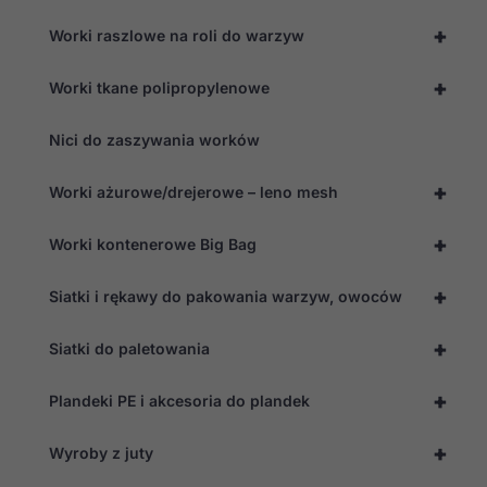
+
Worki raszlowe na roli do warzyw
+
Worki tkane polipropylenowe
Nici do zaszywania worków
+
Worki ażurowe/drejerowe – leno mesh
+
Worki kontenerowe Big Bag
+
Siatki i rękawy do pakowania warzyw, owoców
+
Siatki do paletowania
+
Plandeki PE i akcesoria do plandek
+
Wyroby z juty