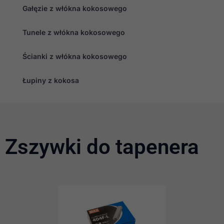
Gałęzie z włókna kokosowego
Tunele z włókna kokosowego
Ścianki z włókna kokosowego
Łupiny z kokosa
Zszywki do tapenera
Konieczne
Te pliki cookie
nie są