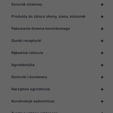
+
Sznurek sizalowy
+
Produkty do zbioru słomy, siana, kiszonek
+
Pakowanie drewna kominkowego
+
Gumki recepturki
+
Rękawice robocze
+
Agrotekstylia
+
Doniczki i kontenery
+
Narzędzia ogrodnicze
+
Konstrukcje sadownicze